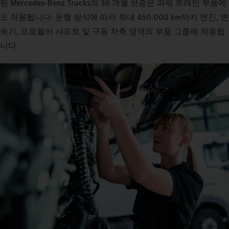
된 Mercedes‑Benz Trucks의 36 개월 보증은 파워 트레인 부품에
도 적용됩니다. 운행 방식에 따라 최대 450.000 km까지 엔진, 변
속기, 프로펠러 샤프트 및 구동 차축 영역의 부품 그룹에 적용됩
니다.