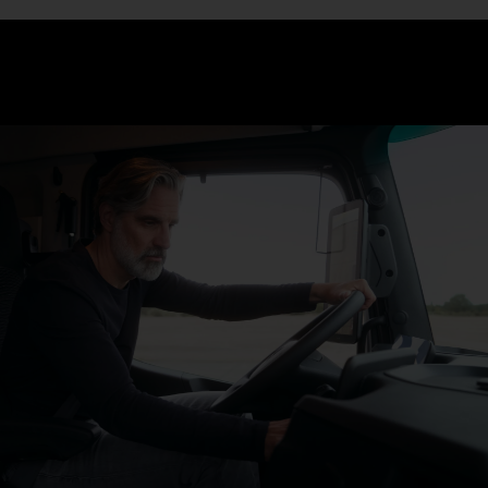
단 세 단계만 거치면 됩니다: 승차, 착석, 출발. 시트가 냉/난방을
조절하고 Multimedia Cockpit, interactive를 통해 내비게이션에
서 교통 표지판 어시스트까지 모든 관련 기능이 대형 화면 위에
일목요연하게 표시됩니다.