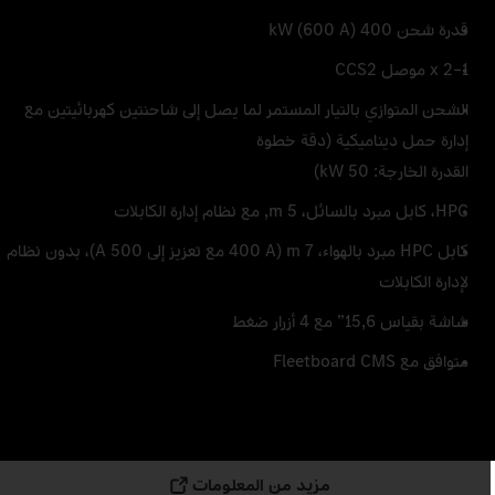
قدرة شحن 400 kW (600 A)
1–2 x موصل CCS2
الشحن المتوازي بالتيار المستمر لما يصل إلى شاحنتين كهربائيتين مع
إدارة حمل ديناميكية (دقة خطوة
القدرة الخارجة: 50 kW)
HPC، كابل مبرد بالسائل، 5 m, مع نظام إدارة الكابلات
كابل HPC مبرد بالهواء، 7 m (400 A مع تعزيز إلى 500 A)، بدون نظام
لإدارة الكابلات
شاشة بقياس 15,6” مع 4 أزرار ضغط
متوافق مع Fleetboard CMS
مزيد من المعلومات