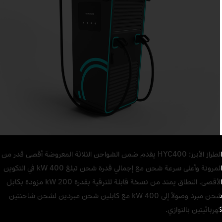
الطراز الأبرز: HYC400 يقدم ضمن الشواحن الثلاثة المعروضة أقصى قدر من
المرونة وأعلى سرعة شحن مع إجمالي قدرة شحن تبلغ 400 kW في التكوين
الأقصى. النطاق يمتد من نسخة قابلة للترقية بقدرة 200 kW مزودة بكابل
شحن مبرد وصولاً إلى 400 kW مع كابلين شحن مبردين لشحن شاحنتين
هربائيتين بالتوازي.