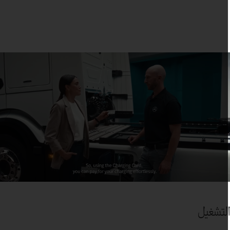
لتشغيل