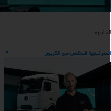
لمشورة
ستراتيجية التخلص من الكربون