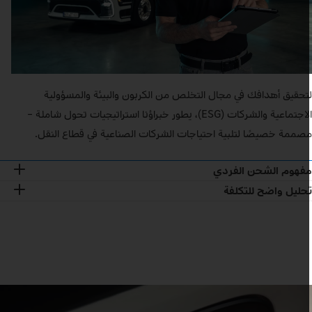
تحقيق أهدافك في مجال التخلص من الكربون والبيئة والمسؤولية
الاجتماعية والشركات (ESG)، يطور خبراؤنا استراتيجيات تحول شاملة –
صممة خصيصًا لتلبية احتياجات الشركات الصناعية في قطاع النقل.
فهوم الشحن الفردي
حليل واضح للتكلفة