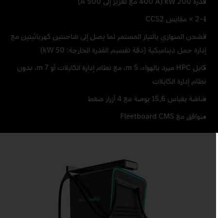
قدرة 200 kW (400 A مع تعزيز إلى 500 A)
1–2 × مقابس CCS2
الشحن المتوازي بالتيار المستمر لما يصل إلى شاحنتين كهربائيتين مع
إدارة حمل ديناميكية (دقة تقسيم القدرة الخارجة: 50 kW)
كابل HPC مبرد بالهواء، 5 m، مع نظام إدارة الكابلات أو 7 m، بدون
نظام إدارة الكابلات
شاشة بقياس 15,6 بوصة مع 4 أزرار ضغط
متوافق مع Fleetboard CMS