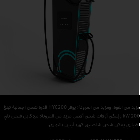
مزيد من القوة، ومزيد من المرونة: يوفر HYC200 قدرة شحن إجمالية تبلغ
200 kW ويُمكّن أوقات شحن أقصر. مزيد من المرونة: مع كابل شحن ثانٍ
ختياري يمكن شحن شاحنتين كهربائيتين بالتوازي.