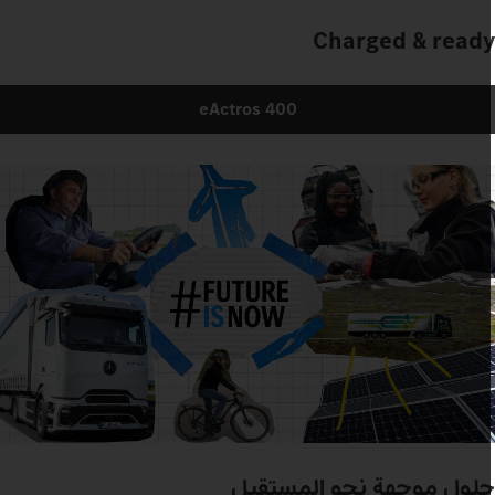
Charged & read
eActros 400
لول موجهة نحو المستقبل