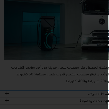
مكنك الحصول على محطات شحن حديثة من أحد مقدمي الخدمات
الرائدين. توفر محطات الشحن قدرات شحن مختلفة: 50 كيلوواط
40 كيلوواط.
بكة الشركاء
لإصلاحات والصيانة