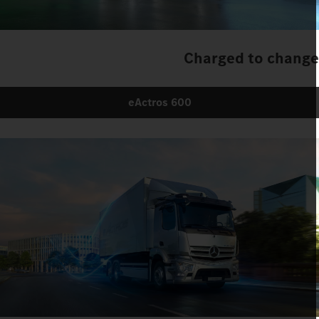
Charged to chang
eActros 600