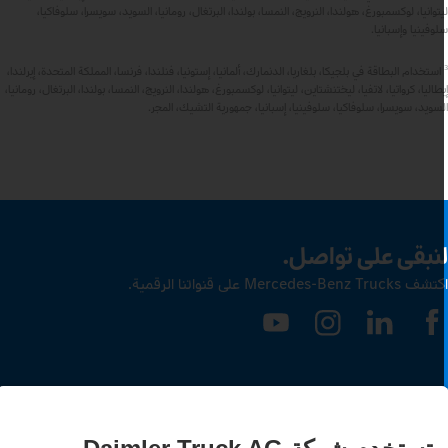
يتوانيا، لوكسمبورغ، هولندا، النرويج، النمسا، بولندا، البرتغال، رومانيا، السويد، سويسرا، سلوفاكيا،
لوفينيا وإسبانيا.
استخدام البطاقة في بلجيكا، بلغاريا، الدنمارك، ألمانيا، إستونيا، فنلندا، فرنسا، المملكة المتحدة، إيرلندا،
يطاليا، كرواتيا، لاتفيا، ليختنشتاين، ليتوانيا، لوكسمبورغ، هولندا، النرويج، النمسا، بولندا، البرتغال، رومانيا،
لسويد، سويسرا، سلوفاكيا، سلوفينيا، إسبانيا، جمهورية التشيك، المجر.
نبقى على تواصل.
ف Mercedes‑Benz Trucks على قنواتنا الرقمية.
LANGUAG