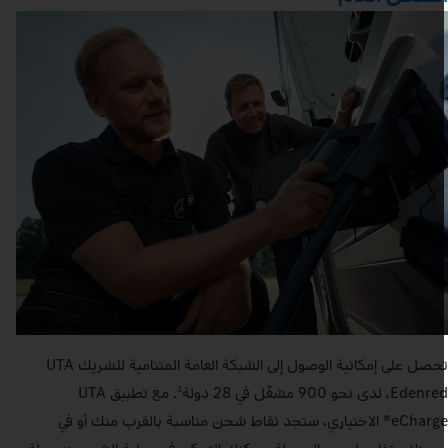
تحصل على إمكانية الوصول إلى الشبكة العامة المتنامية للشريك UTA
Eden، لدى نحو 900 مشغّل في 28 دولة
. مع تطبيق UTA
3
eCharge® الاختياري، ستجد نقاط شحن مناسبة بالقرب منك أو في