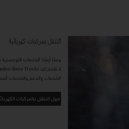
التنقل بمركبات كهربائية
وغدًا أيضًا: الخدمات اللوجستية 
الخدمات والدعم والخدمات المتعلق
حول التنقل بالمركبات الكهربائي