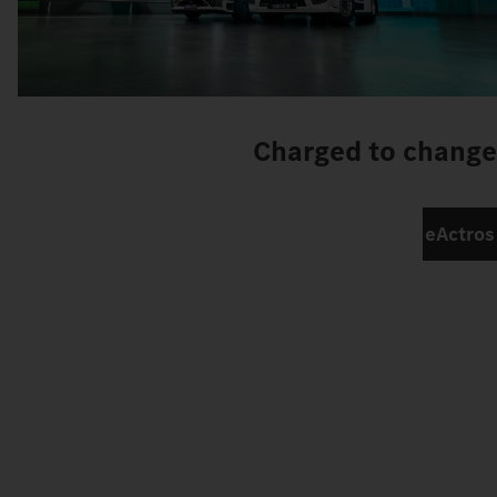
Charged to change
eActros