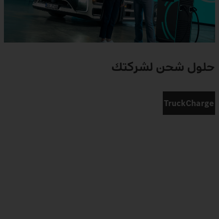
حلول شحن لشركتك
TruckCharge