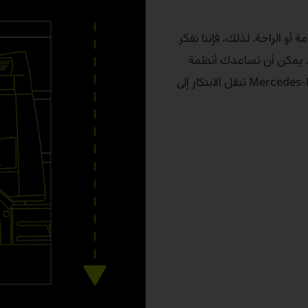
علق بالسلامة أو الراحة. لذلك، فإننا نفكر
د. يمكن أن تساعدك أنظمة
المساعدة الخاصة بنا وتوفر لك مزيدًا من الأمان. شركة Mercedes‑Benz Trucks تنقل الابتكار إلى