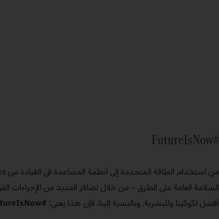
#FutureIsNow
السلامة العامة على الطرق – من خلال تضافر العديد من الإجراءات الفر
أفضل لكوكبنا وللبشرية. وبالنسبة إلينا، فإن هذا يعني:
#FutureIsNow