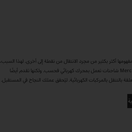
مفهومها أكثر بكثير من مجرد الانتقال من نقطة إلى أخرى. لهذا السبب،
لا تقدم لك Mercedes‑Benz Trucks شاحنات تعمل بمحرك كهربائي فحسب. ولكنها تقدم أيضًا
ة بالتنقل بالمركبات الكهربائية. ليُحقق عملك النجاح في المستقبل.
ة