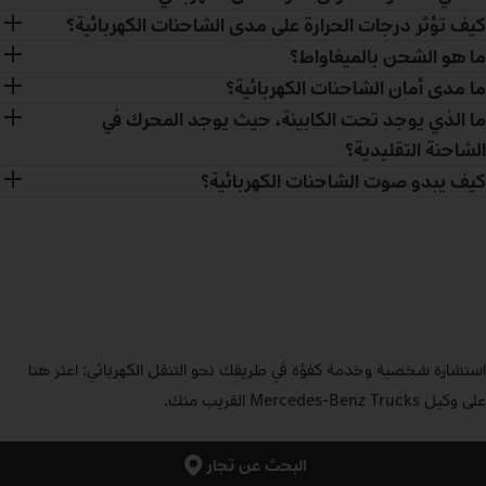
كيف تؤثر درجات الحرارة على مدى الشاحنات الكهربائية؟
ما هو الشحن بالميغاواط؟
ما مدى أمان الشاحنات الكهربائية؟
ما الذي يوجد تحت الكابينة، حيث يوجد المحرك في
الشاحنة التقليدية؟
كيف يبدو صوت الشاحنات الكهربائية؟
استشارة شخصية وخدمة كفؤة في طريقك نحو التنقل الكهربائي: اعثر هنا
على وكيل Mercedes‑Benz Trucks القريب منك.
البحث عن تجار