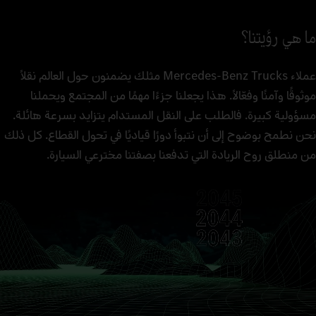
ما هي رؤيتنا؟
عملاء Mercedes‑Benz Trucks مثلك يضمنون حول العالم نقلًا
موثوقًا وآمنًا وفعّالًا. هذا يجعلنا جزءًا مهمًا من المجتمع ويحملنا
مسؤولية كبيرة. فالطلب على النقل المستدام يتزايد بسرعة هائلة.
نحن نطمح بوضوح إلى أن نتبوأ دورًا قياديًا في تحول القطاع. كل ذلك
من منطلق روح الريادة التي تدفعنا بصفتنا مخترعي السيارة.