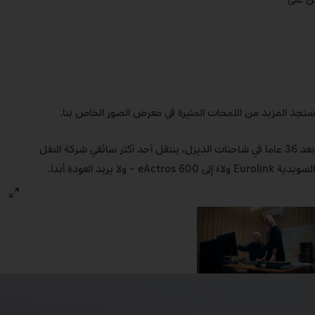
ستجد المزيد من اللمحات المثيرة في معرض الصور الخاص بنا.
بعد 36 عاماً في شاحنات الديزل، ينتقل أحد أكثر سائقي شركة النقل
السويدية Eurolink ولاءً إلى eActros 600 – ولا يريد العودة أبداً.