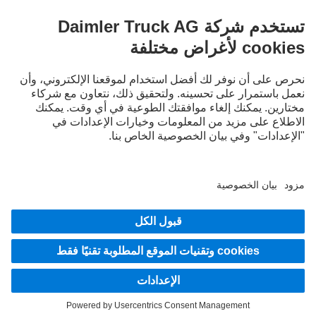
LANGUAGE
EN
AR
مقدم الخدمة
بيان الخصوصية
إشعار قانوني
إرشادات حماية البيانات لخدمة Mercedes-Benz Trucks Service24h
إرشادات حماية البيانات للشاحنات التجريبية
نظام الإبلاغ عن المخالفات
© 2026 شركة Daimler Truck AG. جميع الحقوق محفوظة.