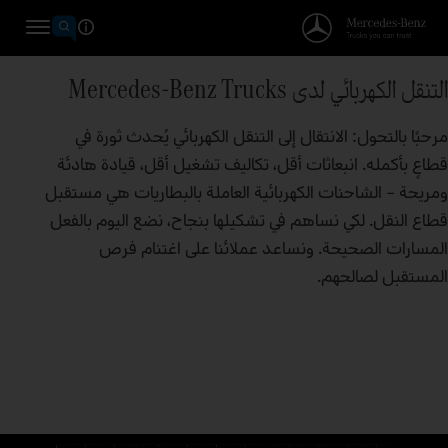
التنقل الكهربائي لدى Mercedes‑Benz Trucks
مرحبًا بالتحول: الانتقال إلى التنقل الكهربائي يُحدث ثورة في
قطاعٍ بأكمله. انبعاثات أقل، تكاليف تشغيل أقل، قيادة هادئة
ومريحة – الشاحنات الكهربائية العاملة بالبطاريات هي مستقبل
قطاع النقل. لكي نساهم في تشكيلها بنجاح، نضع اليوم بالفعل
المسارات الصحيحة. ونساعد عملائنا على اغتنام فرص
المستقبل لصالحهم.