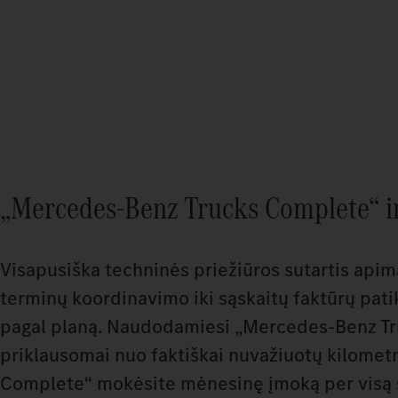
„Mercedes‑Benz Trucks Complete“ i
Visapusiška techninės priežiūros sutartis apim
terminų koordinavimo iki sąskaitų faktūrų pat
pagal planą. Naudodamiesi „Mercedes-Benz Tr
priklausomai nuo faktiškai nuvažiuotų kilome
Complete“ mokėsite mėnesinę įmoką per visą su