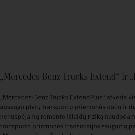
„Mercedes‑Benz Trucks Extend“ ir 
„Mercedes‑Benz Trucks ExtendPlus“ atveria vis
apsaugo platų transporto priemonės dalių ir da
nenuspėjamų remonto išlaidų riziką naudodama
transporto priemonės transmisijos saugumą pala