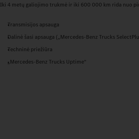
Iki 4 metų galiojimo trukmė ir iki 600 000 km rida nuo pi
Transmisijos apsauga
Dalinė šasi apsauga („Mercedes-Benz Trucks SelectPlu
Techninė priežiūra
„Mercedes‑Benz Trucks Uptime“