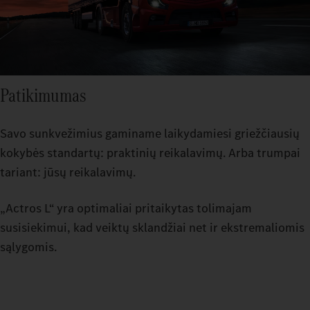
Patikimumas
Savo sunkvežimius gaminame laikydamiesi griežčiausių
kokybės standartų: praktinių reikalavimų. Arba trumpai
tariant: jūsų reikalavimų.
„Actros L“ yra optimaliai pritaikytas tolimajam
susisiekimui, kad veiktų sklandžiai net ir ekstremaliomis
sąlygomis.