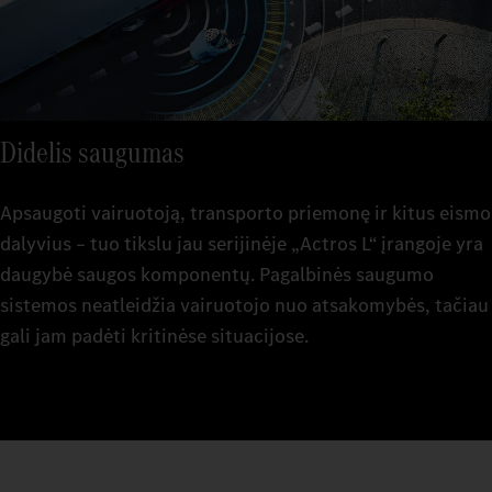
Didelis saugumas
Apsaugoti vairuotoją, transporto priemonę ir kitus eismo
dalyvius – tuo tikslu jau serijinėje „Actros L“ įrangoje yra
daugybė saugos komponentų. Pagalbinės saugumo
sistemos neatleidžia vairuotojo nuo atsakomybės, tačiau
gali jam padėti kritinėse situacijose.