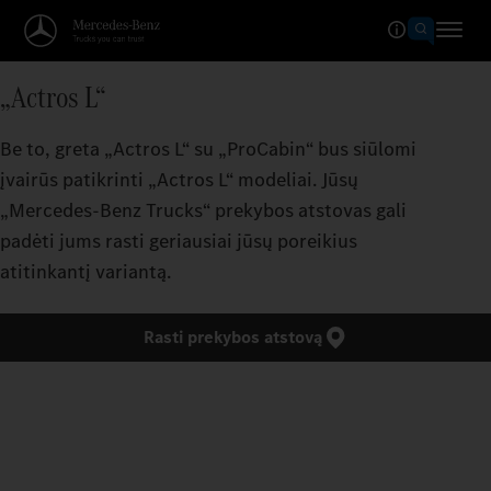
„Actros L“
Be to, greta „Actros L“ su „ProCabin“ bus siūlomi
įvairūs patikrinti „Actros L“ modeliai. Jūsų
„Mercedes‑Benz Trucks“ prekybos atstovas gali
padėti jums rasti geriausiai jūsų poreikius
atitinkantį variantą.
Rasti prekybos atstovą