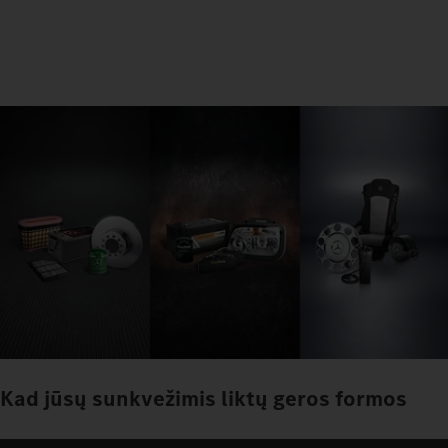
Kad jūsų sunkvežimis liktų geros formos