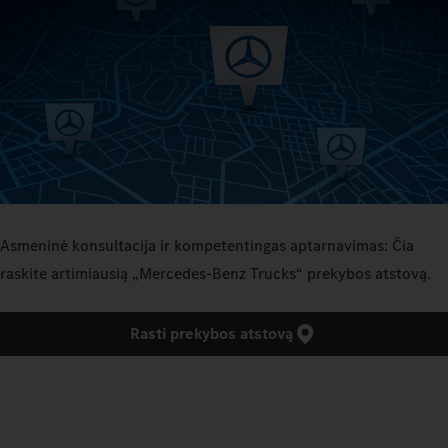
Asmeninė konsultacija ir kompetentingas aptarnavimas: Čia
raskite artimiausią „Mercedes‑Benz Trucks“ prekybos atstovą.
Rasti prekybos atstovą