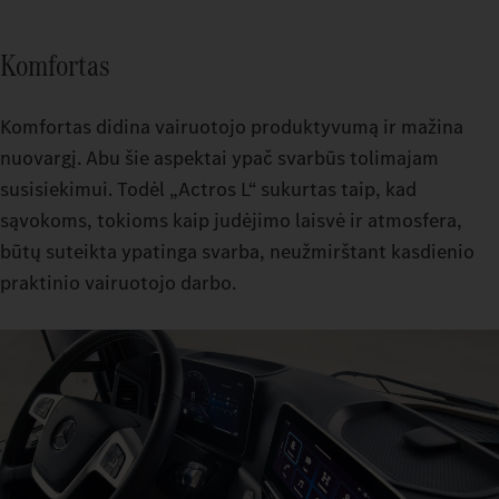
Komfortas
Komfortas didina vairuotojo produktyvumą ir mažina
nuovargį. Abu šie aspektai ypač svarbūs tolimajam
susisiekimui. Todėl „Actros L“ sukurtas taip, kad
sąvokoms, tokioms kaip judėjimo laisvė ir atmosfera,
būtų suteikta ypatinga svarba, neužmirštant kasdienio
praktinio vairuotojo darbo.