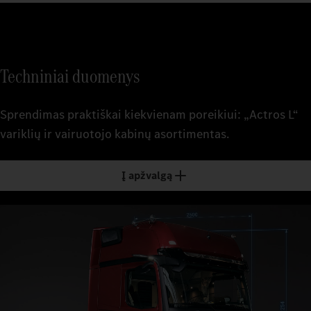
Techniniai duomenys
Sprendimas praktiškai kiekvienam poreikiui: „Actros L“
variklių ir vairuotojo kabinų asortimentas.
Į apžvalgą