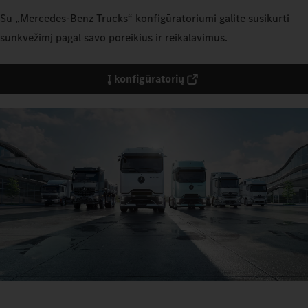
Su „Mercedes‑Benz Trucks“ konfigūratoriumi galite susikurti
sunkvežimį pagal savo poreikius ir reikalavimus.
Į konfigūratorių