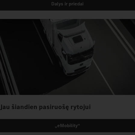
Dalys ir priedai
Jau šiandien pasiruošę rytojui
„eMobility“