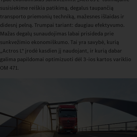
susisiekime reiškia patikimą, degalus taupančią
transporto priemonių techniką, mažesnes išlaidas ir
didesnį pelną. Trumpai tariant: daugiau efektyvumo.
Mažas degalų sunaudojimas labai prisideda prie
sunkvežimio ekonomiškumo. Tai yra savybė, kurią
„Actros L“ įrodė kasdien jį naudojant, ir kurią dabar
galima papildomai optimizuoti dėl 3-ios kartos variklio
OM 471.