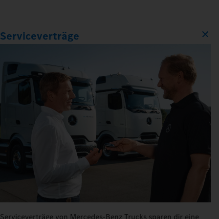
Serviceverträge
Serviceverträge von Mercedes‑Benz Trucks sparen dir eine