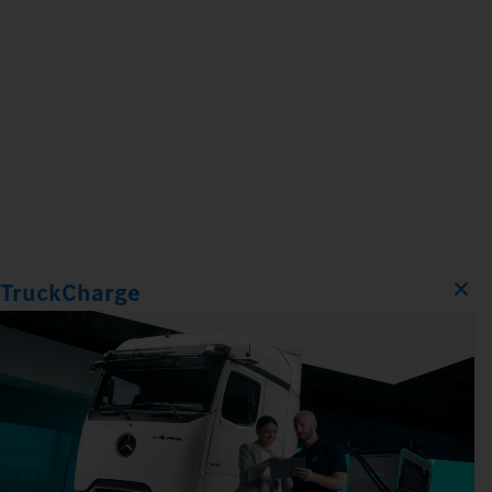
TruckCharge