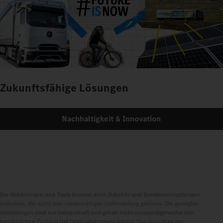
Zukunftsfähige Lösungen
Nachhaltigkeit & Innovation
Die Abbildungen und Texte können auch Zubehör und Sonderausstattungen
enthalten, die nicht zum serienmäßigen Lieferumfang gehören. Die gezeigten
Abbildungen sind nur beispielhaft und geben nicht notwendigerweise den
tatsächlichen Zustand der Originalfahrzeuge wieder. Das Aussehen der