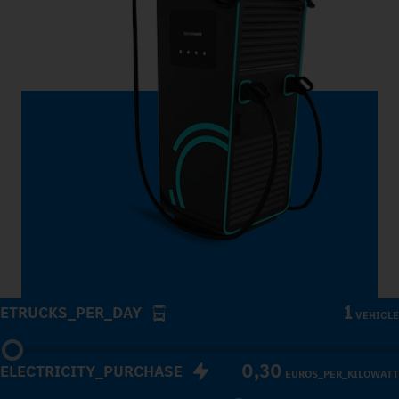
1
ETRUCKS_PER_DAY
VEHICLE
0,30
ELECTRICITY_PURCHASE
EUROS_PER_KILOWATT