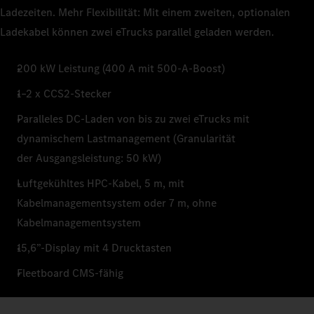
Ladezeiten. Mehr Flexibilität: Mit einem zweiten, optionalen
Ladekabel können zwei eTrucks parallel geladen werden.
200 kW Leistung (400 A mit 500-A-Boost)
1–2 x CCS2-Stecker
Paralleles DC-Laden von bis zu zwei eTrucks mit
dynamischem Lastmanagement (Granularität
der Ausgangsleistung: 50 kW)
Luftgekühltes HPC-Kabel, 5 m, mit
Kabelmanagementsystem oder 7 m, ohne
Kabelmanagementsystem
15,6”-Display mit 4 Drucktasten
Fleetboard CMS-fähig