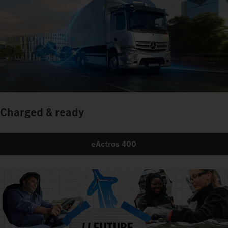
Charged & ready
eActros 400