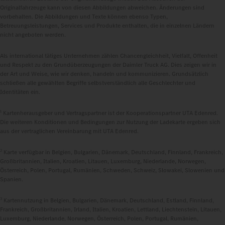
Originalfahrzeuge kann von diesen Abbildungen abweichen. Änderungen sind
vorbehalten. Die Abbildungen und Texte können ebenso Typen,
Betreuungsleistungen, Services und Produkte enthalten, die in einzelnen Ländern
nicht angeboten werden.
Als international tätiges Unternehmen zählen Chancengleichheit, Vielfalt, Offenheit
und Respekt zu den Grundüberzeugungen der Daimler Truck AG. Dies zeigen wir in
der Art und Weise, wie wir denken, handeln und kommunizieren. Grundsätzlich
schließen alle gewählten Begriffe selbstverständlich alle Geschlechter und
Identitäten ein.
1
Kartenherausgeber und Vertragspartner ist der Kooperationspartner UTA Edenred.
Die weiteren Konditionen und Bedingungen zur Nutzung der Ladekarte ergeben sich
aus der vertraglichen Vereinbarung mit UTA Edenred.
2
Karte verfügbar in Belgien, Bulgarien, Dänemark, Deutschland, Finnland, Frankreich,
Großbritannien, Italien, Kroatien, Litauen, Luxemburg, Niederlande, Norwegen,
Österreich, Polen, Portugal, Rumänien, Schweden, Schweiz, Slowakei, Slowenien und
Spanien.
3
Kartennutzung in Belgien, Bulgarien, Dänemark, Deutschland, Estland, Finnland,
Frankreich, Großbritannien, Irland, Italien, Kroatien, Lettland, Liechtenstein, Litauen,
Luxemburg, Niederlande, Norwegen, Österreich, Polen, Portugal, Rumänien,