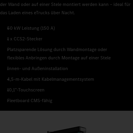
der Wand oder auf einer Stele montiert werden kann – ideal für
das Laden eines eTrucks über Nacht.
50 kW Leistung (150 A)
1 x CCS2-Stecker
Platzsparende Lösung durch Wandmontage oder
flexibles Anbringen durch Montage auf einer Stele
Innen- und Außeninstallation
4,5-m-Kabel mit Kabelmanagementsystem
10,1”-Touchscreen
Fleetboard CMS-fähig