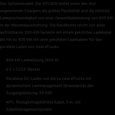
Das Spitzenmodell: Der HYC400 bietet unter den drei
angebotenen Chargern die größte Flexibilität und die höchste
Ladegeschwindigkeit mit einer Gesamtladeleistung von 400 kW
in der Maximalausstattung. Die Bandbreite reicht von einer
aufrüstbaren 200-kW-Variante mit einem gekühlten Ladekabel
bis hin zu 400 kW mit zwei gekühlten Ladekabeln für das
parallele Laden von zwei eTrucks.
400 kW Ladeleistung (600 A)
1–2 x CCS2 Stecker
Paralleles DC-Laden von bis zu zwei eTrucks mit
dynamischem Lastmanagement (Granularität der
Ausgangsleistung: 50 kW)
HPC, flüssigkeitsgekühltes Kabel, 5 m, mit
Kabelmanagementsystem