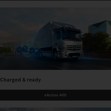
Charged & ready
eActros 400