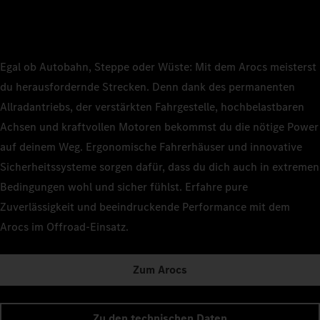
Egal ob Autobahn, Steppe oder Wüste: Mit dem Arocs meisterst
du herausfordernde Strecken. Denn dank des permanenten
Allradantriebs, der verstärkten Fahrgestelle, hochbelastbaren
Achsen und kraftvollen Motoren bekommst du die nötige Power
auf deinem Weg. Ergonomische Fahrerhäuser und innovative
Sicherheitssysteme sorgen dafür, dass du dich auch in extremen
Bedingungen wohl und sicher fühlst. Erfahre pure
Zuverlässigkeit und beeindruckende Performance mit dem
Arocs im Offroad-Einsatz.
Zum Arocs
Zu den technischen Daten