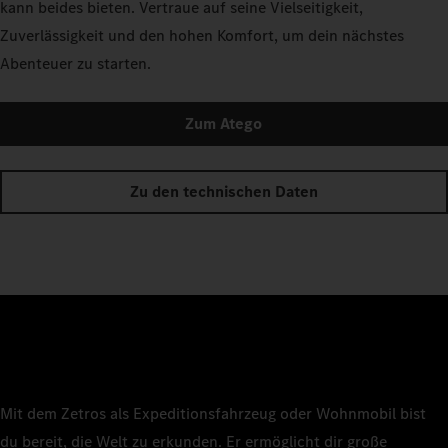
kann beides bieten. Vertraue auf seine Vielseitigkeit,
Zuverlässigkeit und den hohen Komfort, um dein nächstes
Abenteuer zu starten.
Zum Atego
Zu den technischen Daten
Mit dem Zetros als Expeditionsfahrzeug oder Wohnmobil bist
du bereit, die Welt zu erkunden. Er ermöglicht dir große