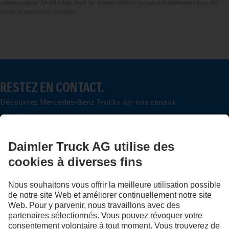
communiquer. En principe, tous les termes choisis incluent évidemment tous les
sexes et toutes les identités.
RESTEZ EN CONTACT.
Découvrez Mercedes-Benz Trucks sur nos canaux
numériques.
LANGUAGE
DE
FR