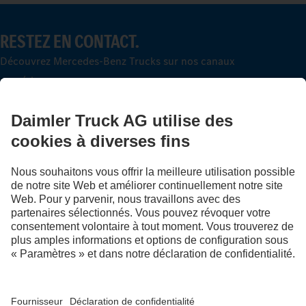
RESTEZ EN CONTACT.
Découvrez Mercedes-Benz Trucks sur nos canaux
numériques.
LANGUAGE
DE
FR
Fournisseur
Politique de confidentialité
Mentions légales