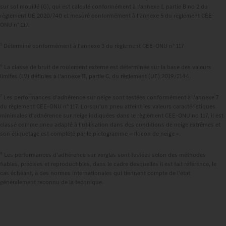
sur sol mouillé (G), qui est calculé conformément à l'annexe I, partie B no 2 du
règlement UE 2020/740 et mesuré conformément à l'annexe 5 du règlement CEE-
ONU n° 117.
5
Déterminé conformément à l'annexe 3 du règlement CEE-ONU n° 117
6
La classe de bruit de roulement externe est déterminée sur la base des valeurs
limites (LV) définies à l'annexe II, partie C, du règlement (UE) 2019/2144.
7
Les performances d'adhérence sur neige sont testées conformément à l'annexe 7
du règlement CEE-ONU n° 117. Lorsqu'un pneu atteint les valeurs caractéristiques
minimales d'adhérence sur neige indiquées dans le règlement CEE-ONU no 117, il est
classé comme pneu adapté à l'utilisation dans des conditions de neige extrêmes et
son étiquetage est complété par le pictogramme « flocon de neige ».
8
Les performances d'adhérence sur verglas sont testées selon des méthodes
fiables, précises et reproductibles, dans le cadre desquelles il est fait référence, le
cas échéant, à des normes internationales qui tiennent compte de l'état
généralement reconnu de la technique.