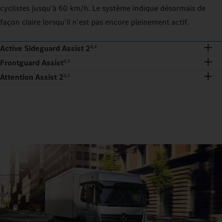
cyclistes jusqu'à 60 km/h. Le système indique désormais de
façon claire lorsqu'il n'est pas encore pleinement actif.
Active Sideguard Assist 2
2,3
Frontguard Assist
2,3
Attention Assist 2
2,3