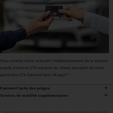
Vous achetez votre carburant indépendamment de la marque
auprès d'environ 170 marques du réseau européen de notre
partenaire UTA Edenred dans 36 pays**.
Paiement facile des péages
Services de mobilité supplémentaires
* L'émetteur de la carte et le partenaire contractuel est le partenaire de coopération