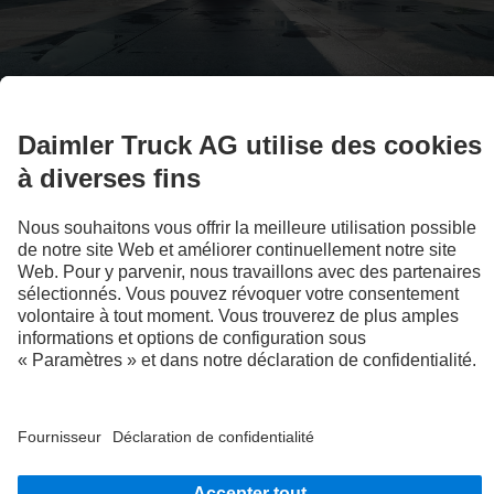
Avec le configurateur Mercedes-Benz Trucks, vous pouvez
personnaliser votre camion selon vos besoins et exigences.
Vers le configurateur