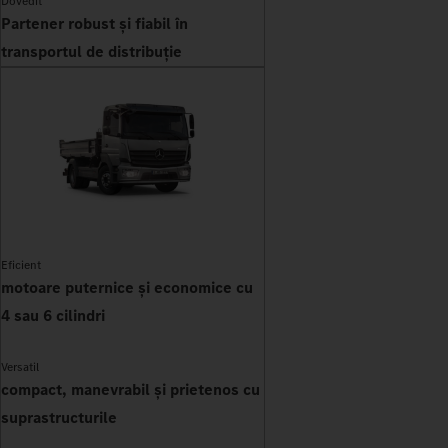
Dovedit
Partener robust și fiabil în
transportul de distribuție
Eficient
motoare puternice și economice cu
4 sau 6 cilindri
Versatil
compact, manevrabil și prietenos cu
suprastructurile