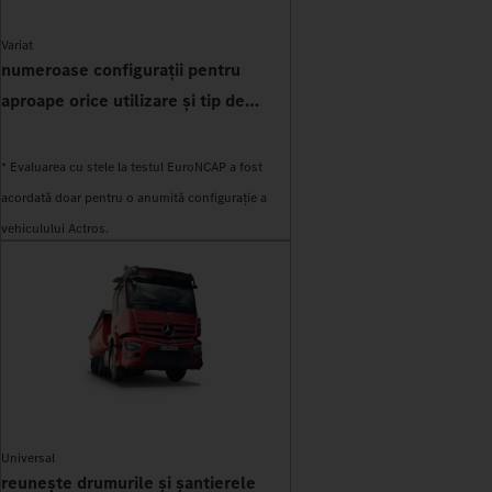
Variat
numeroase configurații pentru
aproape orice utilizare și tip de
caroserie
* Evaluarea cu stele la testul EuroNCAP a fost
acordată doar pentru o anumită configurație a
vehiculului Actros.
Universal
reunește drumurile și șantierele