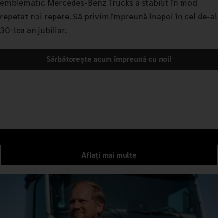
emblematic Mercedes-Benz Trucks a stabilit în mod
repetat noi repere. Să privim împreună înapoi în cel de-al
30-lea an jubiliar.
Sărbătorește acum împreună cu noi!
Aflați mai multe