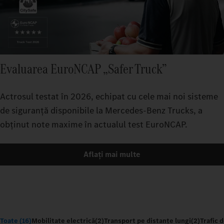
Evaluarea EuroNCAP „Safer Truck”
Actrosul testat în 2026, echipat cu cele mai noi sisteme
de siguranță disponibile la Mercedes-Benz Trucks, a
obținut note maxime în actualul test EuroNCAP.
Aflați mai multe
Toate (16)
Mobilitate electrică
(2)
Transport pe distanțe lungi
(2)
Trafic 