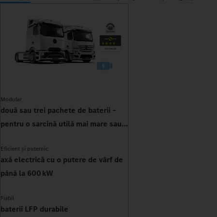
Modular
două sau trei pachete de baterii –
pentru o sarcină utilă mai mare sau
autonomie
Eficient și puternic
axă electrică cu o putere de vârf de
până la 600 kW
Fiabil
baterii LFP durabile