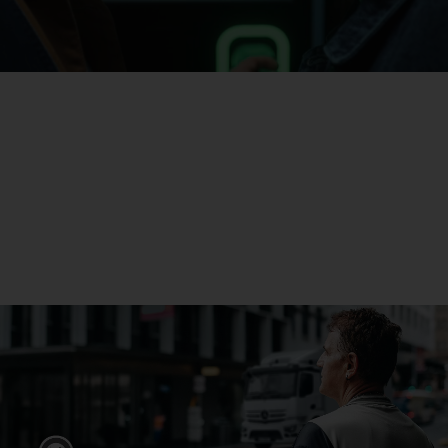
eActros
Aflați mai multe