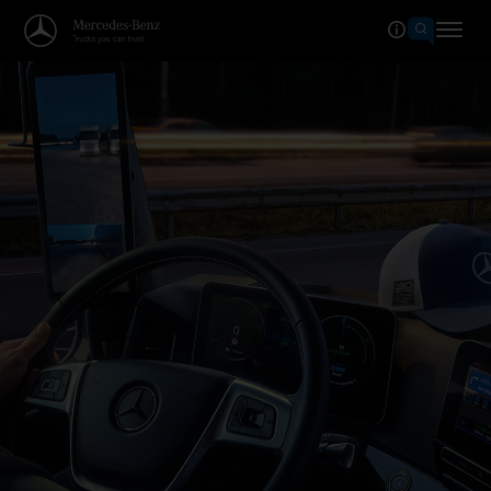
Bine ați venit în lumea Mercede