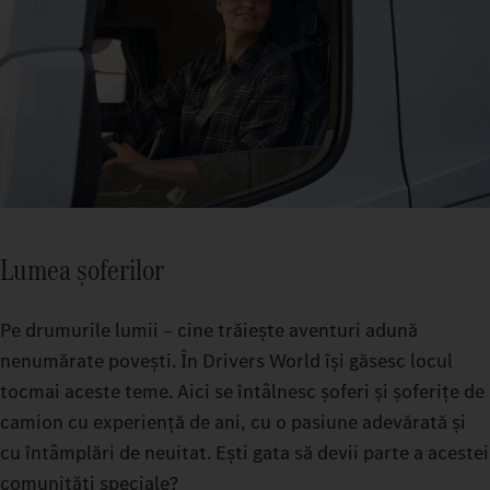
Lumea șoferilor
Pe drumurile lumii – cine trăiește aventuri adună
nenumărate povești. În Drivers World își găsesc locul
tocmai aceste teme. Aici se întâlnesc șoferi și șoferițe de
camion cu experiență de ani, cu o pasiune adevărată și
cu întâmplări de neuitat. Ești gata să devii parte a acestei
comunități speciale?