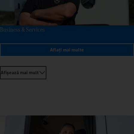
Business & Services
Aflați mai multe
Afișează mai mult