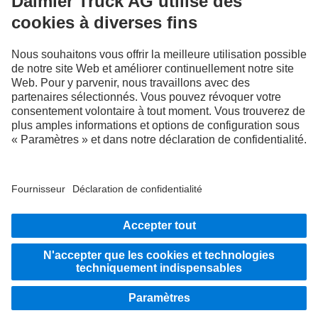
numériques.
LANGUAGE
EN
FR
Fournisseur
Politique de confidentialité
Mentions légales
Politique de confidentialité Assistance en cas de panne
Protection des données véhicules d’essai