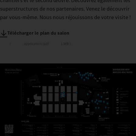
chantiers et le second œuvre. Découvrez également les
superstructures de nos partenaires. Venez le découvrir
par vous-même. Nous nous réjouissons de votre visite !
Télécharger le plan du salon
application/pdf
1 MB