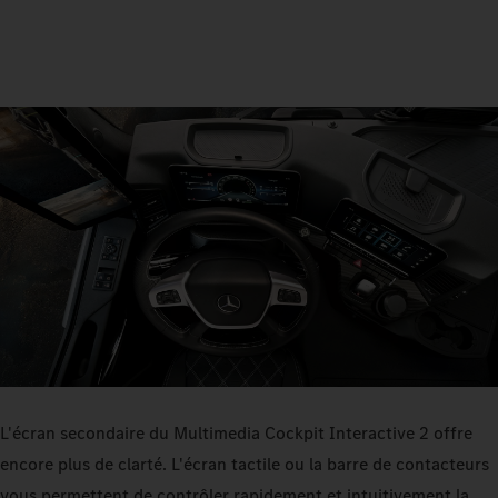
L'écran secondaire du Multimedia Cockpit Interactive 2 offre
encore plus de clarté. L'écran tactile ou la barre de contacteurs
vous permettent de contrôler rapidement et intuitivement la