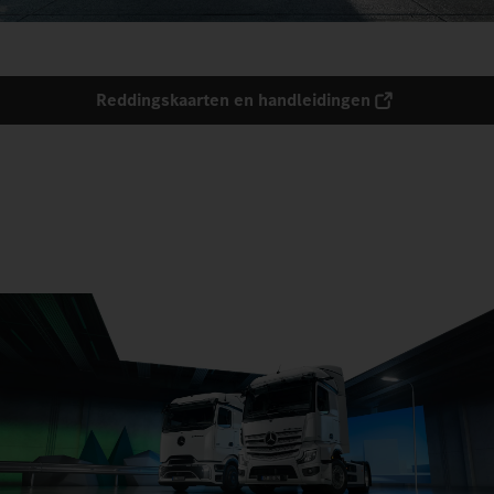
Reddingskaarten en handleidingen