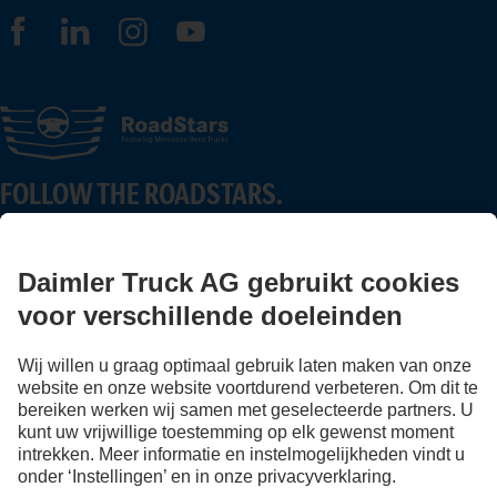
FOLLOW THE ROADSTARS.
Deel nu ervaringen met andere truckers.
Stap in
Aanbieder
Privacy Statement