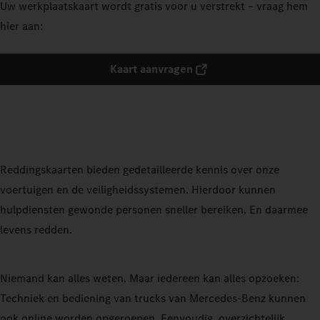
Uw werkplaatskaart wordt gratis voor u verstrekt – vraag hem
hier aan:
Kaart aanvragen
Reddingskaarten bieden gedetailleerde kennis over onze
voertuigen en de veiligheidssystemen. Hierdoor kunnen
hulpdiensten gewonde personen sneller bereiken. En daarmee
levens redden.
Niemand kan alles weten. Maar iedereen kan alles opzoeken:
Techniek en bediening van trucks van Mercedes‑Benz kunnen
ook online worden opgeroepen. Eenvoudig, overzichtelijk,