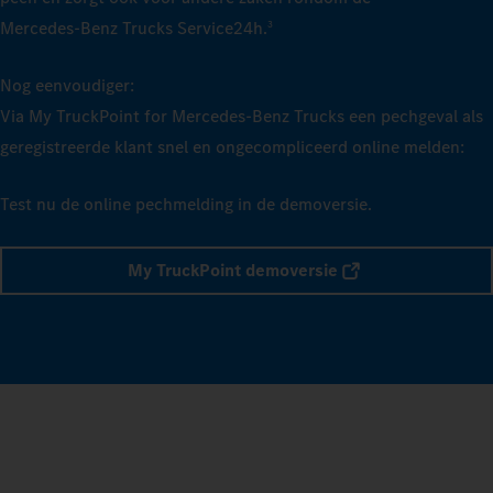
Mercedes‑Benz Trucks Service24h.
3
Nog eenvoudiger:
Via My TruckPoint for Mercedes‑Benz Trucks een pechgeval als
geregistreerde klant snel en ongecompliceerd online melden:
Test nu de online pechmelding in de demoversie.
My TruckPoint demoversie