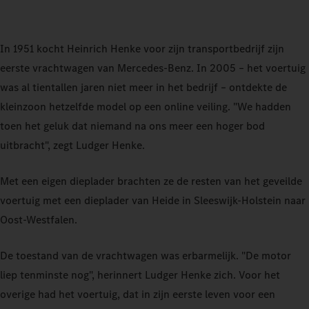
In 1951 kocht Heinrich Henke voor zijn transportbedrijf zijn
eerste vrachtwagen van Mercedes‑Benz. In 2005 – het voertuig
was al tientallen jaren niet meer in het bedrijf – ontdekte de
kleinzoon hetzelfde model op een online veiling. "We hadden
toen het geluk dat niemand na ons meer een hoger bod
uitbracht", zegt Ludger Henke.
Met een eigen dieplader brachten ze de resten van het geveilde
voertuig met een dieplader van Heide in Sleeswijk‑Holstein naar
Oost-Westfalen.
De toestand van de vrachtwagen was erbarmelijk. "De motor
liep tenminste nog", herinnert Ludger Henke zich. Voor het
overige had het voertuig, dat in zijn eerste leven voor een