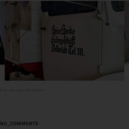
Foto's en video: Mila Motions
NO_COMMENTS