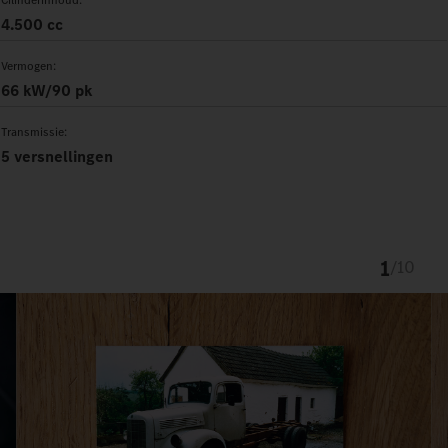
Cilinderinhoud:
4.500 cc
Vermogen:
66 kW/90 pk
Transmissie:
5 versnellingen
1
/
10