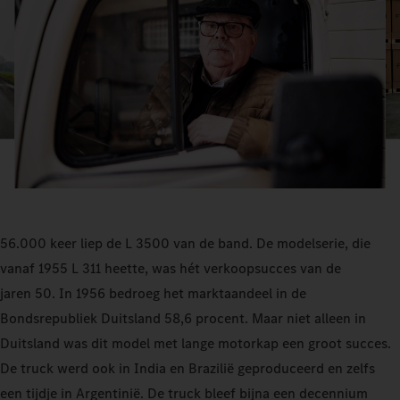
56.000 keer liep de L 3500 van de band. De modelserie, die
vanaf 1955 L 311 heette, was hét verkoopsucces van de
jaren 50. In 1956 bedroeg het marktaandeel in de
Bondsrepubliek Duitsland 58,6 procent. Maar niet alleen in
Duitsland was dit model met lange motorkap een groot succes.
De truck werd ook in India en Brazilië geproduceerd en zelfs
een tijdje in Argentinië. De truck bleef bijna een decennium