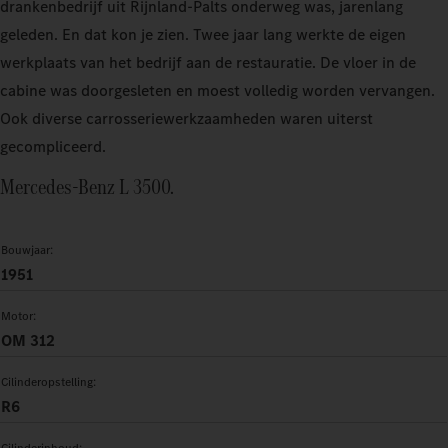
drankenbedrijf uit Rijnland‑Palts onderweg was, jarenlang
geleden. En dat kon je zien. Twee jaar lang werkte de eigen
werkplaats van het bedrijf aan de restauratie. De vloer in de
cabine was doorgesleten en moest volledig worden vervangen.
Ook diverse carrosseriewerkzaamheden waren uiterst
gecompliceerd.
Mercedes‑Benz L 3500.
Bouwjaar:
1951
Motor:
OM 312
Cilinderopstelling:
R6