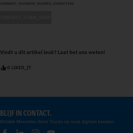
COMMENT_MAXIMUM_NUMBER_CHARACTERS
CONTACT_FORM_SEND
Vindt u dit artikel leuk? Laat het ons weten!
0 LIKED_IT
BLIJF IN CONTACT.
Ontdek Mercedes-Benz Trucks op onze digitale kanalen.