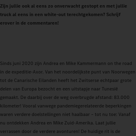
Zijn jullie ook al eens zo onverwacht gestopt en met jullie
truck al eens in een white-out terechtgekomen? Schrijf
erover in de commentaren!
Sinds juni 2020 zijn Andrea en Mike Kammermann on the road
in de expeditie‑Axor. Van het noordelijkste punt van Noorwegen
tot de Canarische Eilanden heeft het Zwitserse echtpaar grote
delen van Europa bezocht en een uitstapje naar Tunesië
gemaakt. De daarbij over de weg overbrugde afstand: 83.000
kilometer! Vooral vanwege pandemiegerelateerde beperkingen
waren verdere doelstellingen niet haalbaar – tot nu toe: Vanaf
nu ontdekken Andrea en Mike Zuid-Amerika. Laat jullie
verrassen door de verdere avonturen! De huidige rit is de