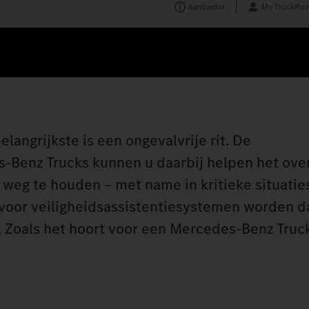
Aanbieder
My TruckPoin
angrijkste is een ongevalvrije rit. De
Benz Trucks kunnen u daarbij helpen het over
weg te houden – met name in kritieke situatie
oor veiligheidsassistentiesystemen worden da
n. Zoals het hoort voor een Mercedes‑Benz Truc