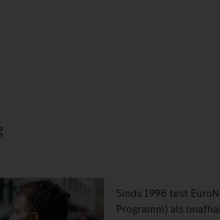
g
Sinds 1996 test Euro
Programm) als onafhan