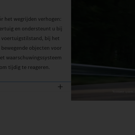
óór het wegrijden verhogen:
rtuig en ondersteunt u bij
voertuigstilstand, bij het
em bewegende objecten voor
 het waarschuwingssysteem
m tijdig te reageren.