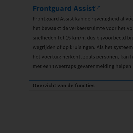
Frontguard Assist
1,2
Frontguard Assist kan de rijveiligheid al v
het bewaakt de verkeersruimte voor het voe
snelheden tot 15 km/h, dus bijvoorbeeld bij 
wegrijden of op kruisingen. Als het syste
het voertuig herkent, zoals personen, kan
met een tweetraps gevarenmelding helpen o
Overzicht van de functies