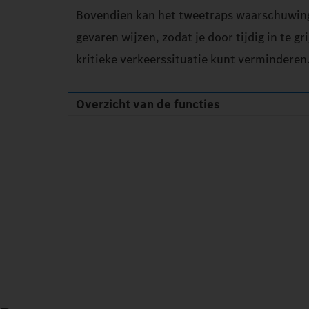
Bovendien kan het tweetraps waarschuwing
gevaren wijzen, zodat je door tijdig in te gr
kritieke verkeerssituatie kunt verminderen
Overzicht van de functies