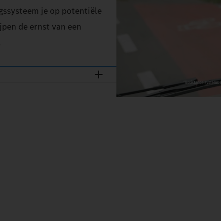
ssysteem je op potentiële
ijpen de ernst van een
.