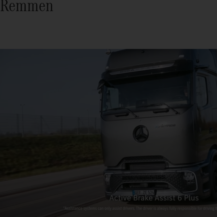
Remmen