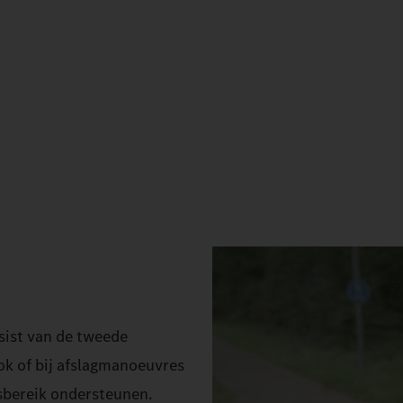
sist van de tweede
ook of bij afslagmanoeuvres
sbereik ondersteunen.