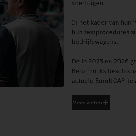
voertuigen.
In het kader van hun '
hun testprocedures s
bedrijfswagens.
De in 2025 en 2026 g
Benz Trucks beschikba
actuele EuroNCAP-tes
Meer weten