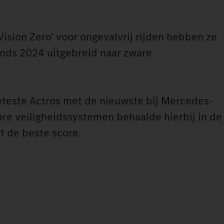
Vision Zero' voor ongevalvrij rijden hebben ze
inds 2024 uitgebreid naar zware
eteste Actros met de nieuwste bij Mercedes-
re veiligheidssystemen behaalde hierbij in de
t de beste score.