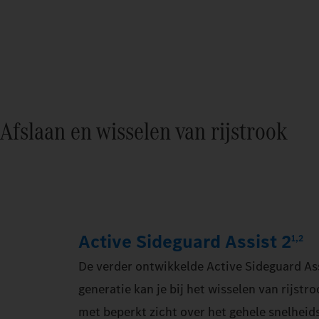
Afslaan en wisselen van rijstrook
Active Sideguard Assist 2
1,2
De verder ontwikkelde Active Sideguard As
generatie kan je bij het wisselen van rijstr
met beperkt zicht over het gehele snelheid