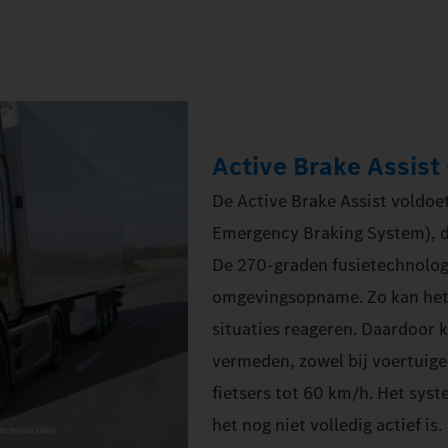
Active Brake Assist
De Active Brake Assist voldo
Emergency Braking System), d
De 270‑graden fusietechnolog
omgevingsopname. Zo kan het 
situaties reageren. Daardoor
vermeden, zowel bij voertuige
fietsers tot 60 km/h. Het sys
het nog niet volledig actief is.