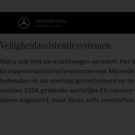
Veiligheidassistentiesystemen
Wat u ook met uw vrachtwagen vervoert: Het bel
bestuurdersassistentiesystemen van Mercedes‑
behouden en uw voertuig gecontroleerd op de 
midden 2024 geldende wettelijke EU-normen v
alleen nageleefd, maar deels zelfs overtroffe