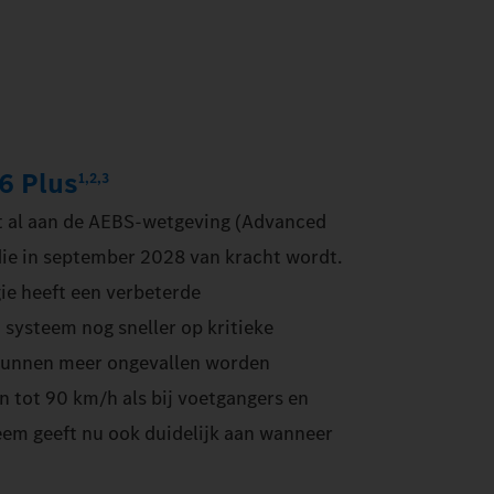
 6 Plus
1,2,3
et al aan de AEBS-wetgeving (Advanced
ie in september 2028 van kracht wordt.
ie heeft een verbeterde
systeem nog sneller op kritieke
 kunnen meer ongevallen worden
n tot 90 km/h als bij voetgangers en
teem geeft nu ook duidelijk aan wanneer