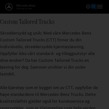
Custom Tailored Trucks
Skreddersydd og unik: Med våre Mercedes‑Benz
Custom Tailored Trucks (CTT) finner du din
individuelle, skreddersydde kjøretøyløsning.
Oppfyller ikke vårt standard- og tilleggsutstyr alle
dine ønsker? Da har Custom Tailored Trucks en
løsning for deg. Sammen utvikler vi din unike
lastebil.
Alle kjøretøy som er bygget om av CTT, oppfyller de
høye standardene til Mercedes‑Benz Trucks. Dette
kvalitetsløftet gjelder også for kundeservice og
reservedeler, som er tilgjengelige over hele verden