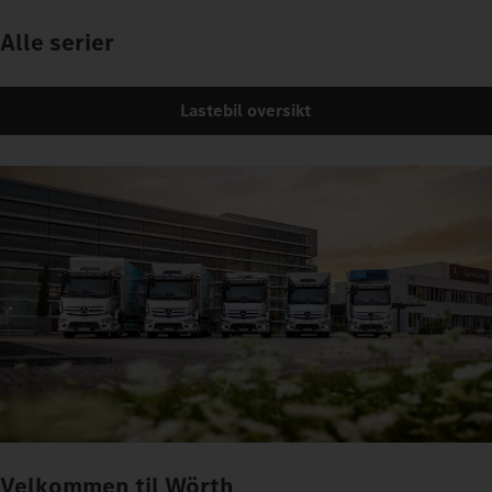
Alle serier
Lastebil oversikt
Velkommen til Wörth