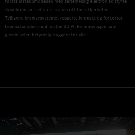
første lastebilmodellen med seriemessig elektronisk styrte
skivebremser – et stort framskritt for sikkerheten.
Telligent-bremsesystemet reagerte lynraskt og forkortet
bremselengden med nesten 30 %. En innovasjon som
gjorde veien betydelig tryggere for alle.