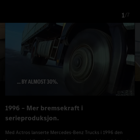
1
/
7
1996 – Mer bremsekraft i
serieproduksjon.
Med Actros lanserte Mercedes‑Benz Trucks i 1996 den