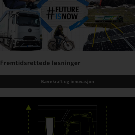
Fremtidsrettede løsninger
Bærekraft og innovasjon