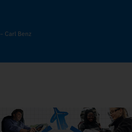
– Carl Benz