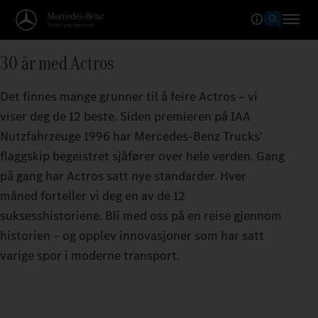
30 år med Actros
Det finnes mange grunner til å feire Actros – vi
viser deg de 12 beste. Siden premieren på IAA
Nutzfahrzeuge 1996 har Mercedes‑Benz Trucks'
flaggskip begeistret sjåfører over hele verden. Gang
på gang har Actros satt nye standarder. Hver
måned forteller vi deg en av de 12
suksesshistoriene. Bli med oss på en reise gjennom
historien – og opplev innovasjoner som har satt
varige spor i moderne transport.