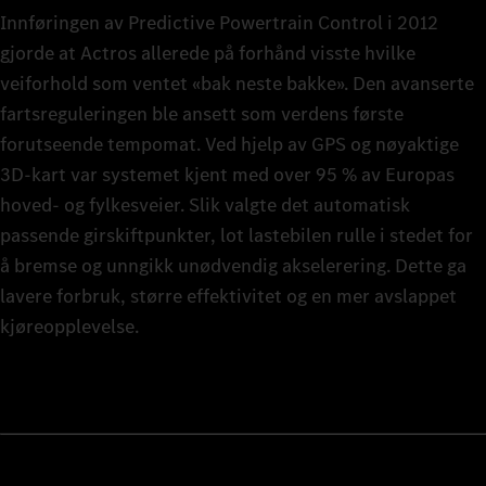
Innføringen av Predictive Powertrain Control i 2012
gjorde at Actros allerede på forhånd visste hvilke
veiforhold som ventet «bak neste bakke». Den avanserte
fartsreguleringen ble ansett som verdens første
forutseende tempomat. Ved hjelp av GPS og nøyaktige
3D‑kart var systemet kjent med over 95 % av Europas
hoved- og fylkesveier. Slik valgte det automatisk
passende girskiftpunkter, lot lastebilen rulle i stedet for
å bremse og unngikk unødvendig akselerering. Dette ga
lavere forbruk, større effektivitet og en mer avslappet
kjøreopplevelse.