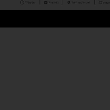
Tilbyder
Kontakt
Forhandlersøk
Norge