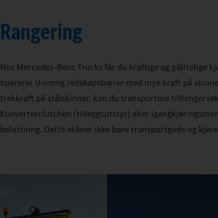
Rangering
Hos Mercedes‑Benz Trucks får du kraftige og pålitelige kjø
opererer Unimog redskapsbærer med mye kraft på skinne
trekkraft på stålskinner, kan du transportere tilhengerve
Konverterclutchen (tilleggsutstyr) øker igangkjøringsmom
belastning. Dette skåner ikke bare transportgods og kjør