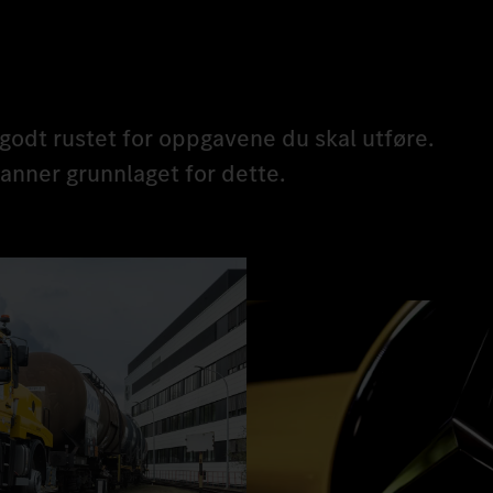
 godt rustet for oppgavene du skal utføre.
anner grunnlaget for dette.