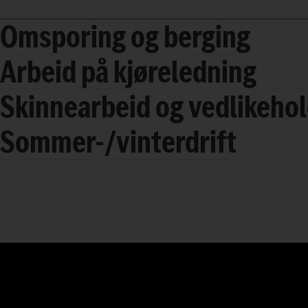
Omsporing og berging
Arbeid på kjøreledning
Skinnearbeid og vedlikeho
Sommer-/vinterdrift