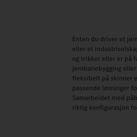
Enten du driver et j
eller et industrisels
og trikker eller er på
jernbanebygging eller
fleksibelt på skinner 
passende løsninger for
Samarbeidet med påby
riktig konfigurasjon fo