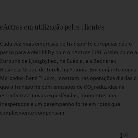
eActros em utilização pelos clientes
Cada vez mais empresas de transporte europeias dão o
passo para a eMobility com o eActros 600. Assim como a
Eurolink de Ljungbyhed, na Suécia, e a Bednarek
Business Group de Turek, na Polónia. Em conjunto com a
Mercedes‑Benz Trucks, mostram nas operações diárias o
que o transporte com emissões de CO₂ reduzidas na
estrada traz: novas experiências, momentos aha
inesperados e um desempenho forte em rotas que
simplesmente compensam.
1
/
6