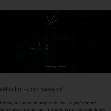
eMobility – como começou?
Começou como um projeto de investigação sobre
sistemas de propulsão alternativos e as possibilidades