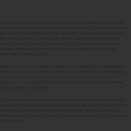
As imagens e textos podem conter também acessórios e equipamentos especiais
que não fazem parte do volume de fornecimento de série. As imagens apresentadas
são meramente exemplificativas e não reproduzem necessariamente o estado real
dos veículos originais. A aparência dos veículos originais pode divergir destas
imagens. Sujeito a alterações. As imagens e textos poderão conter igualmente
modelos, serviços de assistência, outros serviços e produtos que não são
oferecidos em todos os países.
Enquanto empresa com atividade internacional, a igualdade de oportunidades, a
diversidade, a abertura e o respeito fazem parte das convicções fundamentais da
Daimler Truck AG. Demonstramos isto na forma como pensamos, agimos e
comunicamos. Por princípio, todos os termos escolhidos incluem naturalmente
todos os géneros e identidades.
1
A autonomia foi determinada internamente sob condições de ensaio específicas,
após pré-condicionamento com uma cabeça tratora 4x2 com 40 t de peso bruto do
conjunto a 20 °C de temperatura exterior em utilização no transporte de longa
distância, e pode divergir dos valores determinados de acordo com o Regulamento
(UE) 2017/2400.