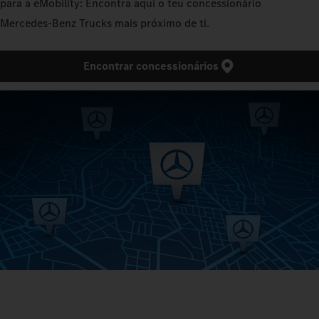
para a eMobility: Encontra aqui o teu concessionário
Mercedes‑Benz Trucks mais próximo de ti.
Encontrar concessionários