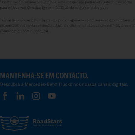
2
Com base em simulações internas, uma vez que um padrão obrigatório e uniforme
para o Megawatt Charging System (MCS) ainda está a ser elaborado.
3
Os sistemas de assistência apenas podem apoiar as condutoras e os condutores. A
responsabilidade pela condução segura do veículo permanece sempre íntegra com a
condutora ou com o condutor.
MANTENHA-SE EM CONTACTO.
Descubra a Mercedes-Benz Trucks nos nossos canais digitais.