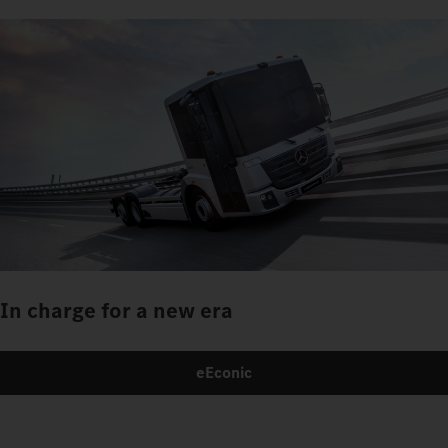
In charge for a new era
eEconic