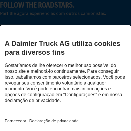
FOLLOW THE ROADSTARS.
Partilhe agora experiências com outros camionistas.
Avançar agora
Fornecedor
Proteção de Dados
Avisos Legais
EU Data Act
Lei dos Serviços Digitais
Proteção de Dados Assistência em caso de avarias