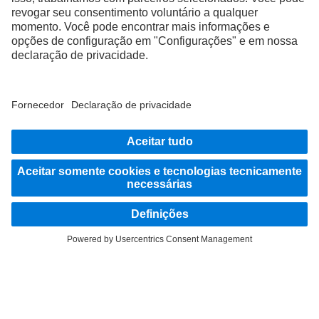
FOLLOW THE ROADSTARS.
Partilhe agora experiências com outros camionistas.
Avançar agora
Fornecedor
Proteção de Dados
Avisos Legais
EU Data Act
Lei dos Serviços Digitais
Proteção de Dados Assistência em caso de avarias