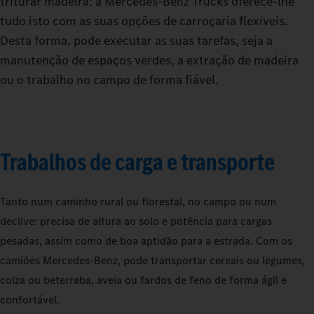
triturar madeira: a Mercedes‑Benz Trucks oferece-lhe
tudo isto com as suas opções de carroçaria flexíveis.
Desta forma, pode executar as suas tarefas, seja a
manutenção de espaços verdes, a extração de madeira
ou o trabalho no campo de forma fiável.
Trabalhos de carga e transporte
Tanto num caminho rural ou florestal, no campo ou num
declive: precisa de altura ao solo e potência para cargas
pesadas, assim como de boa aptidão para a estrada. Com os
camiões Mercedes‑Benz, pode transportar cereais ou legumes,
colza ou beterraba, aveia ou fardos de feno de forma ágil e
confortável.