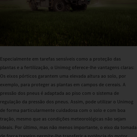
Especialmente em tarefas sensíveis como a proteção das
plantas e a fertilização, o Unimog oferece-lhe vantagens claras:
Os eixos pórticos garantem uma elevada altura ao solo, por
exemplo, para proteger as plantas em campos de cereais. A
pressão dos pneus é adaptada ao piso com o sistema de
regulação da pressão dos pneus. Assim, pode utilizar o Unimog
de forma particularmente cuidadosa com o solo e com boa
tração, mesmo que as condições meteorológicas não sejam
ideais. Por último, mas não menos importante, o eixo da tomada
de força traseiro permite-lhe transferir a potência do motor