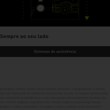
Sempre ao seu lado
Sistemas de assistência
As imagens e textos podem conter também acessórios e equipamentos especiais
que não fazem parte do volume de fornecimento de série. As imagens apresentadas
são meramente exemplificativas e não reproduzem necessariamente o estado real
dos veículos originais. A aparência dos veículos originais pode divergir destas
imagens. Sujeito a alterações. As imagens e textos poderão conter igualmente