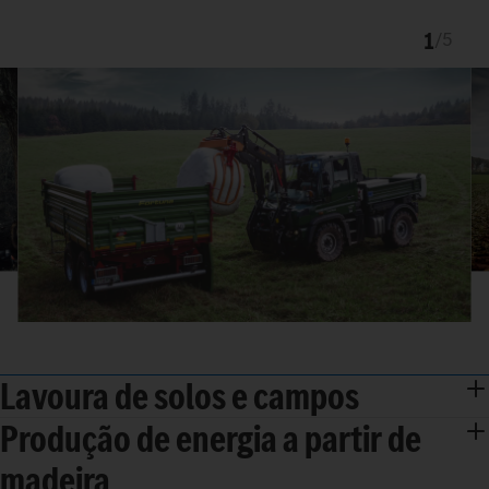
1
/
5
Lavoura de solos e campos
Produção de energia a partir de
madeira