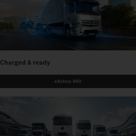
Charged & ready
eActros 400