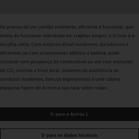
Se precisa de um camião resistente, eficiente e funcional, que
tenha de funcionar sobretudo em trajetos longos, o Actros é a
escolha certa. Com motores diesel modernos, duradouros e
eficientes ou com acionamento elétrico a bateria, pode
conduzir com poupança de combustível ou até com emissões
de CO
neutras a nível local. Sistemas de assistência ao
2
condutor modernos, bancos ergonómicos e uma cabina
espaçosa fazem do Actros a sua casa sobre rodas.
Ir para o Actros L
Ir para os dados técnicos