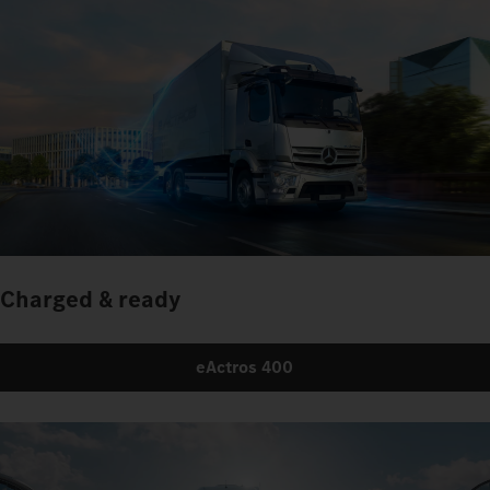
Charged & ready
eActros 400