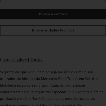
Ir para o eActros
Ir para os dados técnicos
Custom Tailored Trucks
Se pretende que o seu camião seja tão único como o seu
utilizador, as fábricas da Mercedes‑Benz Trucks em Wörth e
Molsheim estão ao seu dispor. Aqui, os profissionais
concretizam os seus requisitos especiais, que vão para além da
produção em série. Também para estes modelos especiais
recebe uma garantia do fabricante e beneficia do