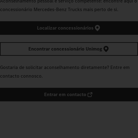
Aconselhamento pessoal e serviço competente: encontre aqui o
concessionário Mercedes‑Benz Trucks mais perto de si.
Localizar concessionários
Encontrar concessionário Unimog
Gostaria de solicitar aconselhamento diretamente? Entre em
contacto connosco.
Entrar em contacto