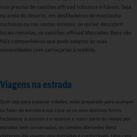
isso precisa de camiões offroad robustos e fiáveis. Seja
na areia do deserto, em desfiladeiros de montanha
rochosos ou nas vastas estepes: se quiser descobrir
locais remotos, os camiões offroad Mercedes-Benz são
fiéis companheiros que pode adaptar às suas
necessidades com carroçarias à medida.
Viagens na estrada
Quer seja para explorar cidades, estar preparado para acampar
ou fazer da estrada a sua casa: se os seus destinos forem
facilmente acessíveis e o levarem a maior parte do tempo por
estradas bem conservadas, os camiões Mercedes‑Benz
oferecem-lhe viagens descontraídas e confortáveis. Uma casa