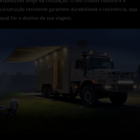
expedições longe da civilização. O seu chassis robusto e a
construção resistente garantem durabilidade e resistência, seja
qual for o destino da sua viagem.