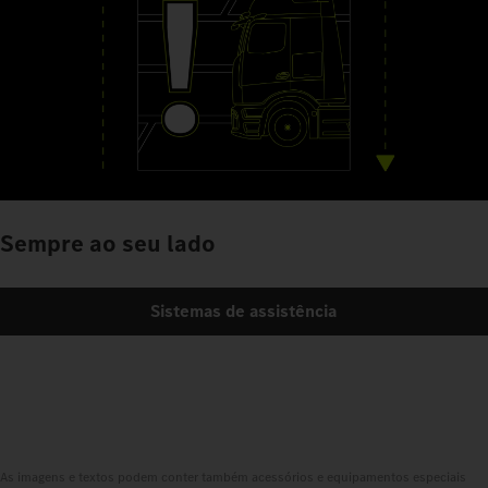
Sempre ao seu lado
Sistemas de assistência
As imagens e textos podem conter também acessórios e equipamentos especiais