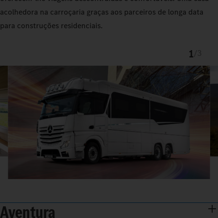
acolhedora na carroçaria graças aos parceiros de longa data
para construções residenciais.
1
/
3
Aventura