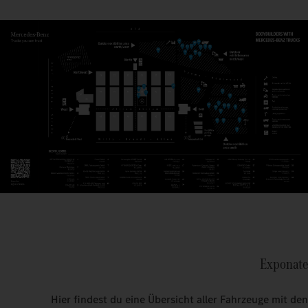
Exponate
Hier findest du eine Übersicht aller Fahrzeuge mit den