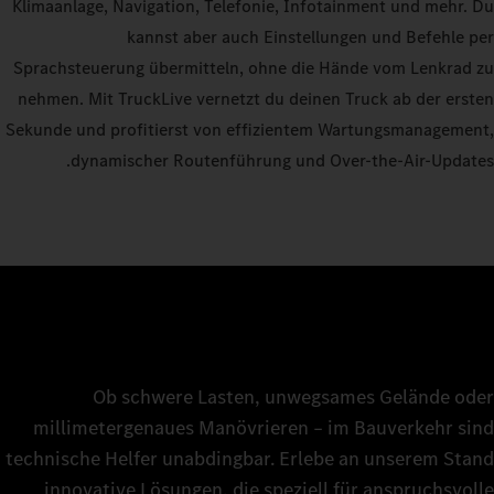
Klimaanlage, Navigation, Telefonie, Infotainment und mehr. Du
kannst aber auch Einstellungen und Befehle per
Sprachsteuerung übermitteln, ohne die Hände vom Lenkrad zu
nehmen. Mit TruckLive vernetzt du deinen Truck ab der ersten
Sekunde und profitierst von effizientem Wartungsmanagement,
dynamischer Routenführung und Over-the-Air-Updates.
Ob schwere Lasten, unwegsames Gelände oder
millimetergenaues Manövrieren – im Bauverkehr sind
technische Helfer unabdingbar. Erlebe an unserem Stand
innovative Lösungen, die speziell für anspruchsvolle