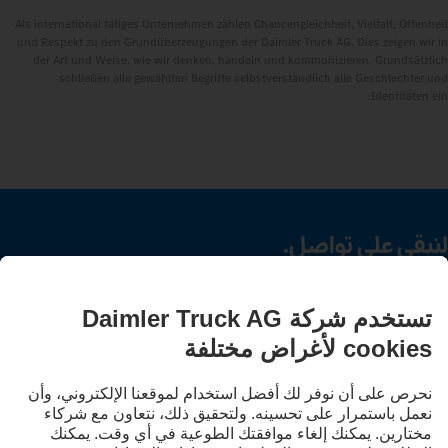
Als international tätiges Unternehmen zählen Chancengleichheit, Vielfalt, Offenheit
und Respekt zu den Grundüberzeugungen der Daimler Truck AG. Dies zeigen wir in
der Art und Weise, wie wir denken, handeln und kommunizieren. Grundsätzlich
schließen alle gewählten Begriffe selbstverständlich alle Geschlechter und
Identitäten ein.
لنبقى على تواصل.
اكتشف Mercedes‑Benz Trucks على قنواتنا الرقمية.
LANGUAGE