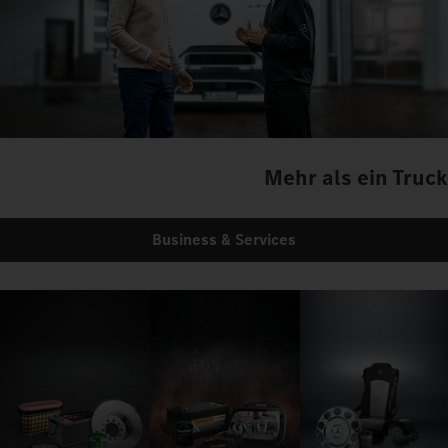
Mehr als ein Truck
Business & Services