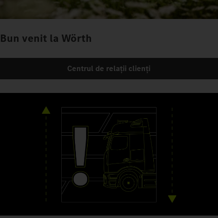
Bun venit la Wörth
Centrul de relații clienți