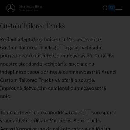
Custom Tailored Trucks
Perfect adaptate și unice: Cu Mercedes‑Benz
Custom Tailored Trucks (CTT) găsiți vehiculul
potrivit pentru cerințele dumneavoastră. Dotările
noastre standard și echipările speciale nu
îndeplinesc toate dorințele dumneavoastră? Atunci
Custom Tailored Trucks vă oferă o soluție.
Împreună dezvoltăm camionul dumneavoastră
unic.
Toate autovehiculele modificate de CTT corespund
standardelor ridicate Mercedes‑Benz Trucks.
Această promisiune de calitate este valabilă și în