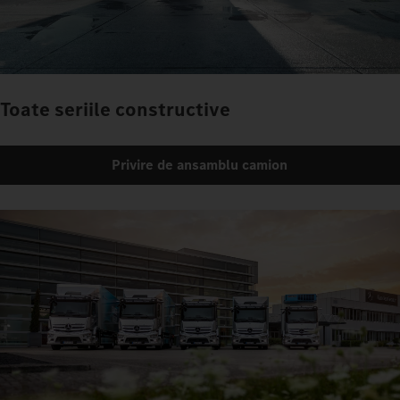
Toate seriile constructive
Privire de ansamblu camion