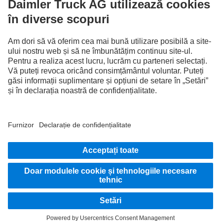
Intrare în sistem
Furnizor
Protecţia Datelor
Termeni Legali
EU Data Act
Protecţia Datelor serviciu depanare
Protecția datelor autovehicule de test
Informații suplimentare privind protecția datelor
Sistemul de avertizori de integritate
Condiții de utilizare