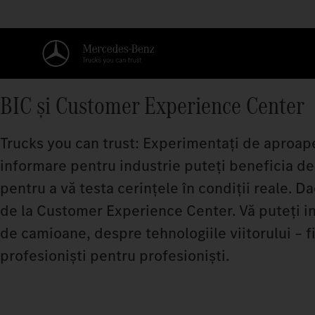
BIC și Customer Experience Center
Trucks you can trust: Experimentați de aproa
informare pentru industrie puteți beneficia de
pentru a vă testa cerințele în condiții reale. Da
de la Customer Experience Center. Vă puteți in
de camioane, despre tehnologiile viitorului – fie 
profesioniști pentru profesioniști.