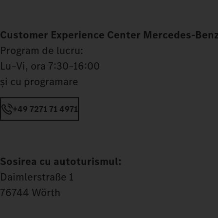
Customer Experience Center Mercedes‑Benz
Program de lucru:
Lu–Vi, ora 7:30–16:00
și cu programare
+49 7271 71 4971
Sosirea cu autoturismul:
Daimlerstraße 1
76744 Wörth