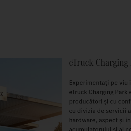
eTruck Charging
Experimentați pe viu 
eTruck Charging Park e
producători și cu conf
cu divizia de servicii 
hardware, aspect și ins
acumulatorului și al c