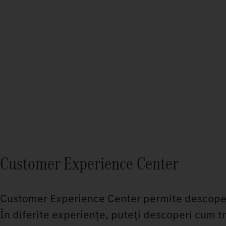
Customer Experience Center
Customer Experience Center permite descoperi
În diferite experiențe, puteți descoperi cum trad