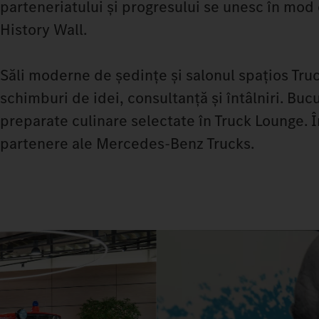
parteneriatului și progresului se unesc în mod
History Wall.
Săli moderne de ședințe și salonul spațios Tru
schimburi de idei, consultanță și întâlniri. Buc
preparate culinare selectate în Truck Lounge. 
partenere ale Mercedes-Benz Trucks.