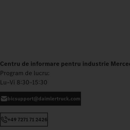
Centru de informare pentru industrie Merce
Program de lucru:
Lu–Vi 8:30–15:30
bicsupport@daimlertruck.com
+49 7271 71 2426