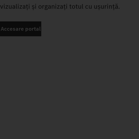
vizualizați și organizați totul cu ușurință.
Accesare portal