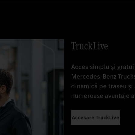
TruckLive
Acces simplu și gratuit
Mercedes‑Benz Trucks
dinamică pe traseu și 
numeroase avantaje a
Accesare TruckLive