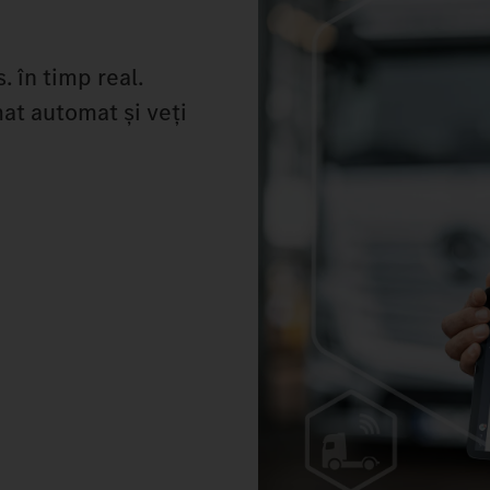
 în timp real.
rmat automat și veți