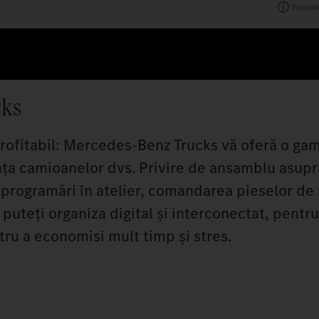
Furnizo
cks
rofitabil: Mercedes-Benz Trucks vă oferă o gam
ența camioanelor dvs. Privire de ansamblu asupra
r, programări în atelier, comandarea pieselor de
 puteți organiza digital și interconectat, pentru 
tru a economisi mult timp și stres.