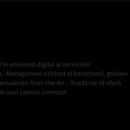
 în universul digital al serviciilor
.
Management eficient al întreținerii, ghidare
2
actualizări Over-the-Air – TruckLive vă oferă
le unui camion conectat.