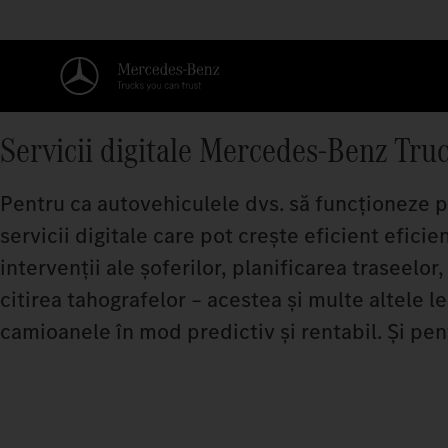
Servicii digitale Mercedes‑Benz Tru
Pentru ca autovehiculele dvs. să funcționeze p
servicii digitale care pot crește eficient efici
intervenții ale șoferilor, planificarea traseelo
citirea tahografelor – acestea și multe altele le
camioanele în mod predictiv și rentabil. Și pen