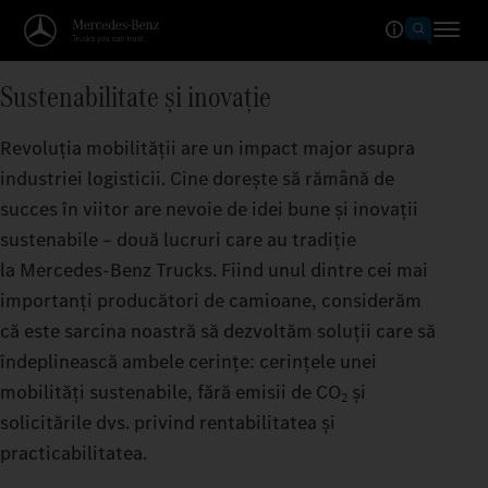
Sustenabilitate și inovație
Revoluția mobilității are un impact major asupra
industriei logisticii. Cine dorește să rămână de
succes în viitor are nevoie de idei bune și inovații
sustenabile – două lucruri care au tradiție
la Mercedes‑Benz Trucks. Fiind unul dintre cei mai
importanți producători de camioane, considerăm
că este sarcina noastră să dezvoltăm soluții care să
îndeplinească ambele cerințe: cerințele unei
mobilități sustenabile, fără emisii de CO
și
2
solicitările dvs. privind rentabilitatea și
practicabilitatea.