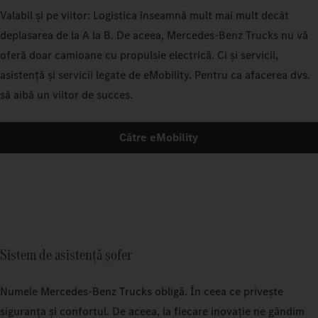
Valabil și pe viitor: Logistica înseamnă mult mai mult decât
deplasarea de la A la B. De aceea, Mercedes‑Benz Trucks nu vă
oferă doar camioane cu propulsie electrică. Ci și servicii,
asistență și servicii legate de eMobility. Pentru ca afacerea dvs.
să aibă un viitor de succes.
Către eMobility
Sistem de asistenţă şofer
Numele Mercedes‑Benz Trucks obligă. În ceea ce privește
siguranța și confortul. De aceea, la fiecare inovație ne gândim