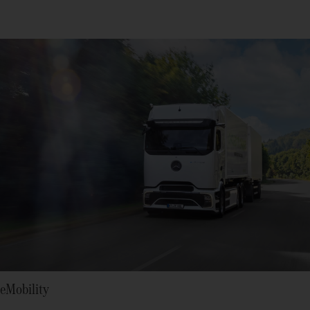
eMobility