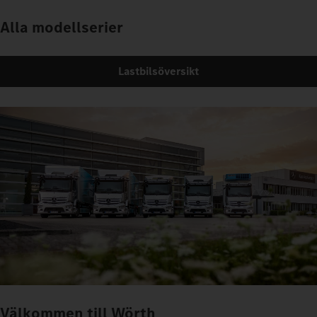
Alla modellserier
Lastbilsöversikt
Välkommen till Wörth