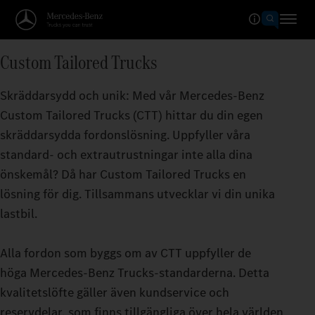
Custom Tailored Trucks
Skräddarsydd och unik: Med vår Mercedes‑Benz
Custom Tailored Trucks (CTT) hittar du din egen
skräddarsydda fordonslösning. Uppfyller våra
standard- och extrautrustningar inte alla dina
önskemål? Då har Custom Tailored Trucks en
lösning för dig. Tillsammans utvecklar vi din unika
lastbil.
Alla fordon som byggs om av CTT uppfyller de
höga Mercedes‑Benz Trucks-standarderna. Detta
kvalitetslöfte gäller även kundservice och
reservdelar, som finns tillgängliga över hela världen