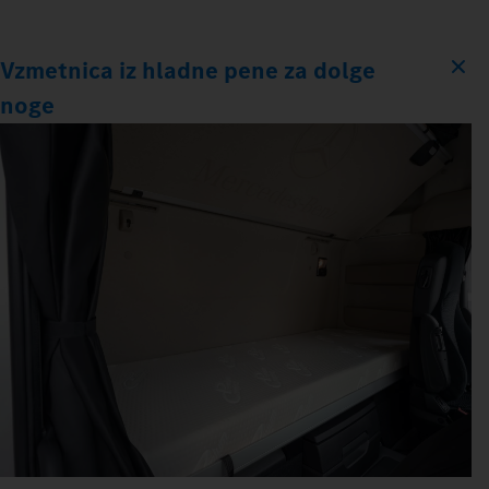
Vzmetnica iz hladne pene za dolge
noge