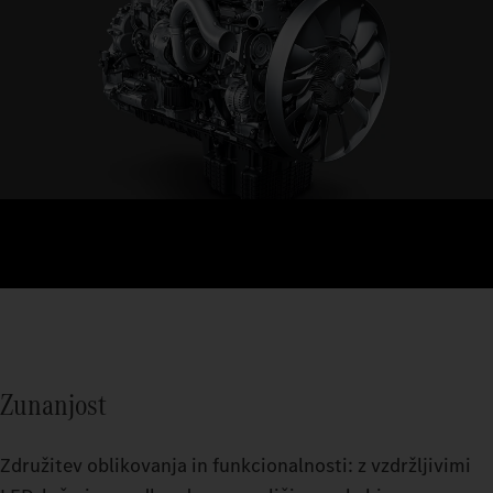
Zunanjost
Združitev oblikovanja in funkcionalnosti: z vzdržljivimi