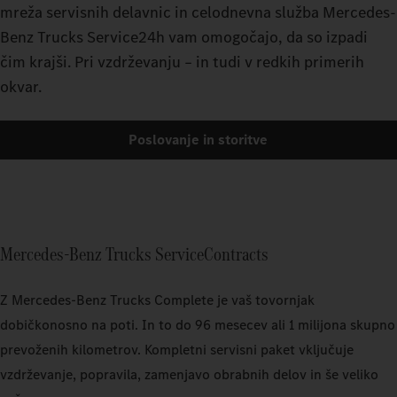
mreža servisnih delavnic in celodnevna služba Mercedes-
Benz Trucks Service24h vam omogočajo, da so izpadi
čim krajši. Pri vzdrževanju – in tudi v redkih primerih
okvar.
Poslovanje in storitve
Mercedes-Benz Trucks ServiceContracts
Z Mercedes‑Benz Trucks Complete je vaš tovornjak
dobičkonosno na poti. In to do 96 mesecev ali 1 milijona skupno
prevoženih kilometrov. Kompletni servisni paket vključuje
vzdrževanje, popravila, zamenjavo obrabnih delov in še veliko