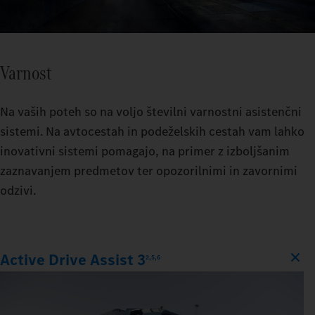
Varnost
Na vaših poteh so na voljo številni varnostni asistenčni
sistemi. Na avtocestah in podeželskih cestah vam lahko
inovativni sistemi pomagajo, na primer z izboljšanim
zaznavanjem predmetov ter opozorilnimi in zavornimi
odzivi.
Active Drive Assist 3
2,5,6