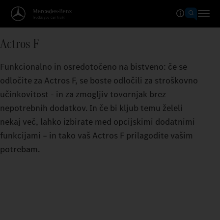
Actros F
Funkcionalno in osredotočeno na bistveno: če se
odločite za Actros F, se boste odločili za stroškovno
učinkovitost - in za zmogljiv tovornjak brez
nepotrebnih dodatkov. In če bi kljub temu želeli
nekaj več, lahko izbirate med opcijskimi dodatnimi
funkcijami – in tako vaš Actros F prilagodite vašim
potrebam.