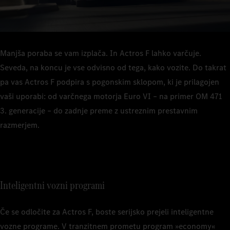
Manjša poraba se vam izplača. In Actros F lahko varčuje.
Seveda, na koncu je vse odvisno od tega, kako vozite. Do takrat
pa vas Actros F podpira s pogonskim sklopom, ki je prilagojen
vaši uporabi: od varčnega motorja Euro VI – na primer OM 471
3. generacije – do zadnje preme z ustreznim prestavnim
razmerjem.
Inteligentni vozni programi
Če se odločite za Actros F, boste serijsko prejeli inteligentne
vozne programe. V tranzitnem prometu program »economy«