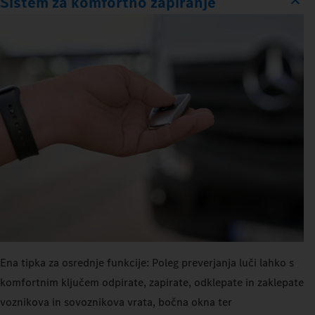
Sistem za komfortno zapiranje
Ena tipka za osrednje funkcije: Poleg preverjanja luči lahko s
komfortnim ključem odpirate, zapirate, odklepate in zaklepate
voznikova in sovoznikova vrata, bočna okna ter