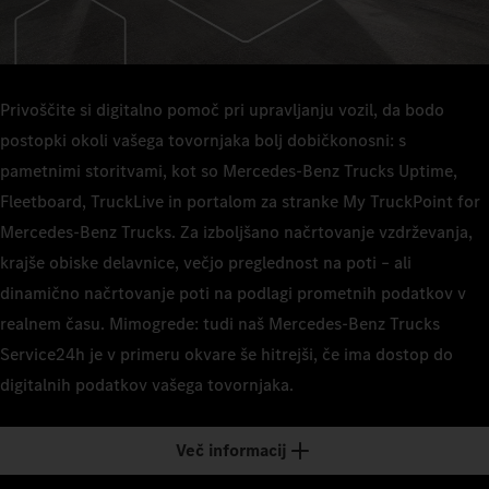
Privoščite si digitalno pomoč pri upravljanju vozil, da bodo
postopki okoli vašega tovornjaka bolj dobičkonosni: s
pametnimi storitvami, kot so Mercedes-Benz Trucks Uptime,
Fleetboard, TruckLive in portalom za stranke My TruckPoint for
Mercedes-Benz Trucks. Za izboljšano načrtovanje vzdrževanja,
krajše obiske delavnice, večjo preglednost na poti – ali
dinamično načrtovanje poti na podlagi prometnih podatkov v
realnem času. Mimogrede: tudi naš Mercedes-Benz Trucks
Service24h je v primeru okvare še hitrejši, če ima dostop do
digitalnih podatkov vašega tovornjaka.
Več informacij