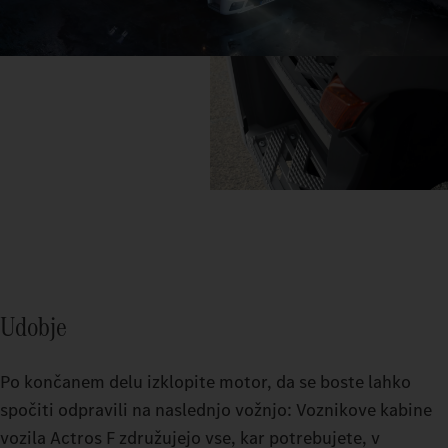
Udobje
Po končanem delu izklopite motor, da se boste lahko
spočiti odpravili na naslednjo vožnjo: Voznikove kabine
vozila Actros F združujejo vse, kar potrebujete, v