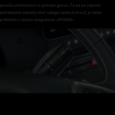
poveča učinkovitost in prihrani gorivo. Če pa na vzponih
potrebujete največjo moč vašega vozila Actros F, jo lahko
prikličete z voznim programom »POWER«.