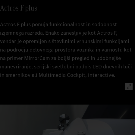
Actros F plus
Actros F plus ponuja funkcionalnost in sodobnost
izjemnega razreda. Enako zanesljiv je kot Actros F,
vendar je opremljen s številnimi vrhunskimi funkcijami
na področju delovnega prostora voznika in varnosti: kot
na primer MirrorCam za boljši pregled in udobnejše
manevriranje, serijski svetlobni podpis LED dnevnih luči
in smernikov ali Multimedia Cockpit, interactive.