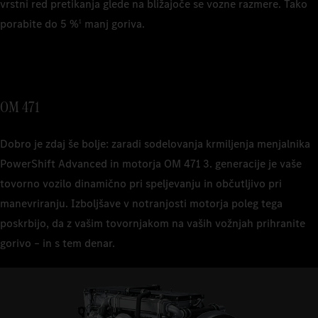
vrstni red pretikanja glede na bližajoče se vozne razmere. Tako
porabite do 5 %
manj goriva.
1
OM 471
Dobro je zdaj še bolje: zaradi sodelovanja krmiljenja menjalnika
PowerShift Advanced in motorja OM 471 3. generacije je vaše
tovorno vozilo dinamično pri speljevanju in občutljivo pri
manevriranju. Izboljšave v notranjosti motorja poleg tega
poskrbijo, da z vašim tovornjakom na vaših vožnjah prihranite
gorivo – in s tem denar.