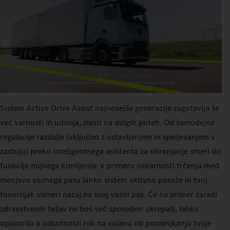
Sistem Active Drive Assist najnovejše generacije zagotavlja še
več varnosti in udobja, zlasti na dolgih poteh. Od samodejne
regulacije razdalje (vključno z ustavljanjem in speljevanjem v
zastoju) preko inteligentnega asistenta za ohranjanje smeri do
funkcije nujnega krmiljenja: v primeru nevarnosti trčenja med
menjavo voznega pasu lahko sistem aktivno poseže in tvoj
tovornjak usmeri nazaj na svoj vozni pas. Če na primer zaradi
zdravstvenih težav ne boš več sposoben ukrepati, lahko
opozorilo o odsotnosti rok na volanu ob pomanjkanju tvoje