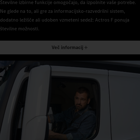
Številne izbirne funkcije omogočajo, da izpolnite vaše potrebe.
Ne glede na to, ali gre za informacijsko-razvedrilni sistem,
dodatno ležišče ali udoben vzmeteni sedež: Actros F ponuja
številne možnosti.
Več informacij