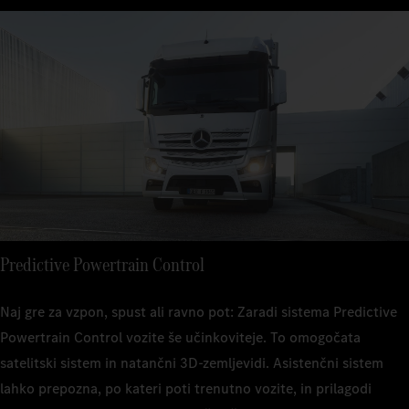
Predictive Powertrain Control
Naj gre za vzpon, spust ali ravno pot: Zaradi sistema Predictive
Powertrain Control vozite še učinkoviteje. To omogočata
satelitski sistem in natančni 3D-zemljevidi. Asistenčni sistem
lahko prepozna, po kateri poti trenutno vozite, in prilagodi