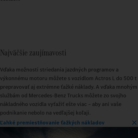
Najväčšie zaujímavosti
Vďaka možnosti striedania jazdných programov a
výkonnému motoru môžete s vozidlom Actros L do 500 t
prepravovať aj extrémne ťažké náklady. A vďaka mnohým
službám od Mercedes‑Benz Trucks môžete zo svojho
nákladného vozidla vyťažiť ešte viac – aby ani vaše
podnikanie nebolo na vedľajšej koľaji.
Ľahké premiestňovanie ťažkých nákladov