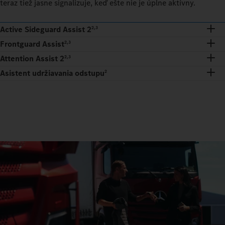
teraz tiež jasne signalizuje, keď ešte nie je úplne aktívny.
Active Sideguard Assist 2
2,3
Frontguard Assist
2,3
Attention Assist 2
2,3
Asistent udržiavania odstupu
2