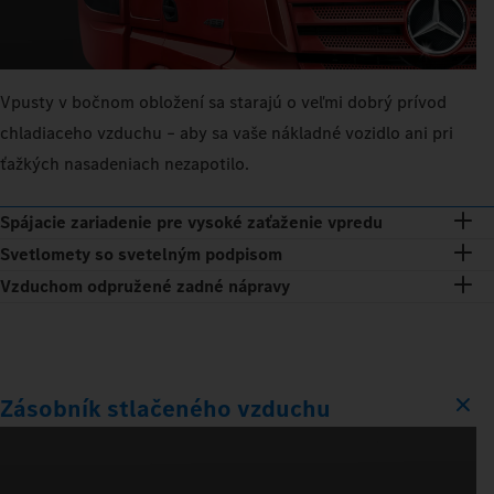
Vpusty v bočnom obložení sa starajú o veľmi dobrý prívod
chladiaceho vzduchu – aby sa vaše nákladné vozidlo ani pri
ťažkých nasadeniach nezapotilo.
Spájacie zariadenie pre vysoké zaťaženie vpredu
Svetlomety so svetelným podpisom
Vzduchom odpružené zadné nápravy
Zásobník stlačeného vzduchu