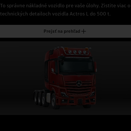
To správne nákladné vozidlo pre vaše úlohy. Zistite viac o
technických detailoch vozidla Actros L do 500 t.
Prejsť na prehľad