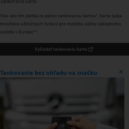
Tankovacia karta
Viac ako len platba za palivo tankovacou kartou*. Karta spája
množstvo užitočných funkcií pre mobilitu vášho nákladného
vozidla v Európe**.
Vyžiadať tankovaciu kartu
Tankovanie bez ohľadu na značku