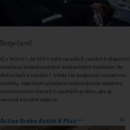
Bezpečnosť
Aj v Actros L do 500 t máte na vašich cestách k dispozícii
množstvo bezpečnostných asistenčných systémov. Na
diaľniciach a cestách I. triedy vás podporujú inovatívne
systémy, napríklad vylepšené rozpoznávanie objektov,
monitorovanie viacerých jazdných pruhov, ako aj
varovné a brzdné reakcie.
Active Brake Assist 6 Plus
2,3,4