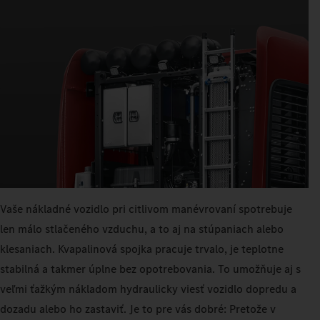
Vaše nákladné vozidlo pri citlivom manévrovaní spotrebuje
len málo stlačeného vzduchu, a to aj na stúpaniach alebo
klesaniach. Kvapalinová spojka pracuje trvalo, je teplotne
stabilná a takmer úplne bez opotrebovania. To umožňuje aj s
veľmi ťažkým nákladom hydraulicky viesť vozidlo dopredu a
dozadu alebo ho zastaviť. Je to pre vás dobré: Pretože v