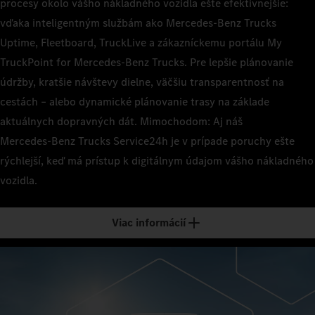
procesy okolo vášho nákladného vozidla ešte efektívnejšie:
vďaka inteligentným službám ako Mercedes‑Benz Trucks
Uptime, Fleetboard, TruckLive a zákazníckemu portálu My
TruckPoint for Mercedes‑Benz Trucks. Pre lepšie plánovanie
údržby, kratšie návštevy dielne, väčšiu transparentnosť na
cestách – alebo dynamické plánovanie trasy na základe
aktuálnych dopravných dát. Mimochodom: Aj náš
Mercedes‑Benz Trucks Service24h je v prípade poruchy ešte
rýchlejší, keď má prístup k digitálnym údajom vášho nákladného
vozidla.
Viac informácií