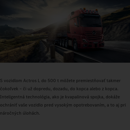
S vozidlom Actros L do 500 t môžete premiestňovať takmer
čokoľvek – či už dopredu, dozadu, do kopca alebo z kopca.
Inteligentná technológia, ako je kvapalinová spojka, dokáže
ochrániť vaše vozidlo pred vysokým opotrebovaním, a to aj pri
náročných úlohách.