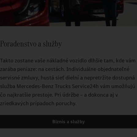
Poradenstvo a služby
Takto zostane vaše nákladné vozidlo dlhšie tam, kde vám
zarába peniaze: na cestách. Individuálne objednateľné
servisné zmluvy, hustá sieť dielní a nepretržite dostupná
služba Mercedes-Benz Trucks Service24h vám umožňujú
čo najkratšie prestoje. Pri údržbe – a dokonca aj v
zriedkavých prípadoch poruchy.
Biznis a služby