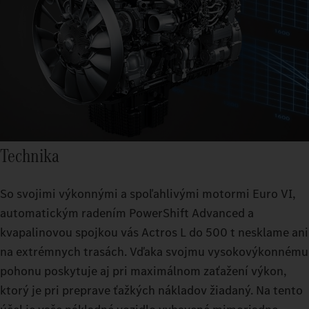
Technika
So svojimi výkonnými a spoľahlivými motormi Euro VI,
automatickým radením PowerShift Advanced a
kvapalinovou spojkou vás Actros L do 500 t nesklame ani
na extrémnych trasách. Vďaka svojmu vysokovýkonnému
pohonu poskytuje aj pri maximálnom zaťažení výkon,
ktorý je pri preprave ťažkých nákladov žiadaný. Na tento