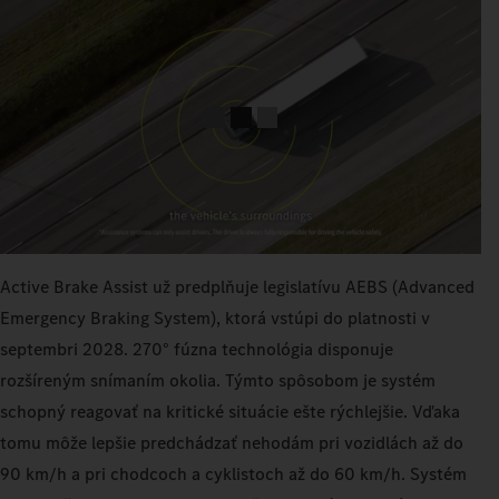
Active Brake Assist už predplňuje legislatívu AEBS (Advanced
Emergency Braking System), ktorá vstúpi do platnosti v
septembri 2028. 270° fúzna technológia disponuje
rozšíreným snímaním okolia. Týmto spôsobom je systém
schopný reagovať na kritické situácie ešte rýchlejšie. Vďaka
tomu môže lepšie predchádzať nehodám pri vozidlách až do
90 km/h a pri chodcoch a cyklistoch až do 60 km/h. Systém