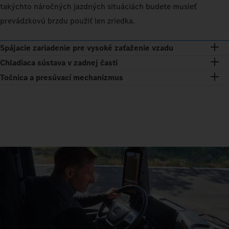
takýchto náročných jazdných situáciách budete musieť
prevádzkovú brzdu použiť len zriedka.
Spájacie zariadenie pre vysoké zaťaženie vzadu
Chladiaca sústava v zadnej časti
Točnica a presúvací mechanizmus