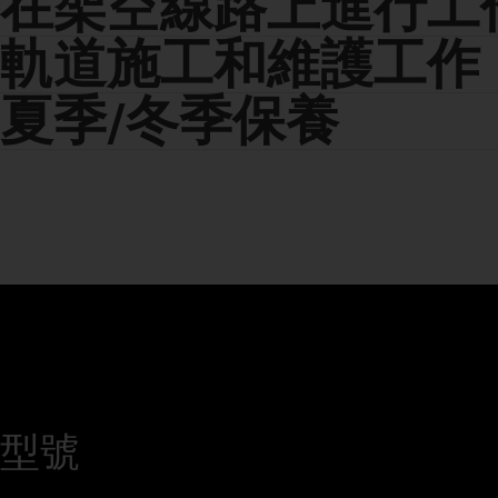
在架空線路上進行工
軌道施工和維護工作
夏季/冬季保養
型號