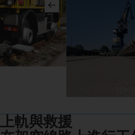
上軌與救援