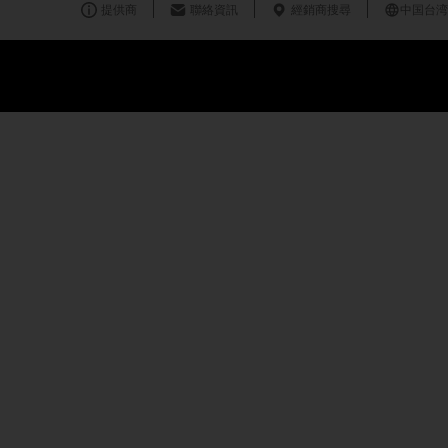
提供商
聯絡資訊
經銷商搜尋
中国台湾