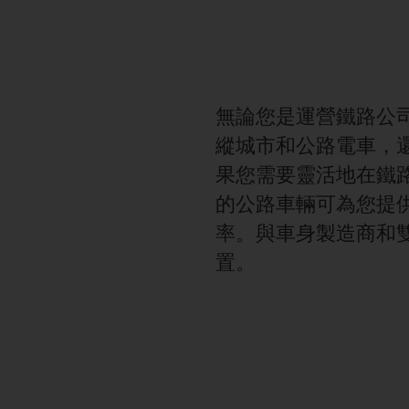
無論您是運營鐵路公
縱城市和公路電車，
果您需要靈活地在鐵路或公路
的公路車輛可為您提
率。與車身製造商和
置。