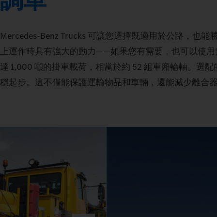
調車
Mercedes‑Benz Trucks 可讓您選擇既適用於公
上運作時具有強大的動力——如果您有需要，也可以使用無
達 1,000 噸的掛車載荷，相當於約 52 組車廂輪
穩起步。這不僅能保護運輸物品和車輛，還能減少離合