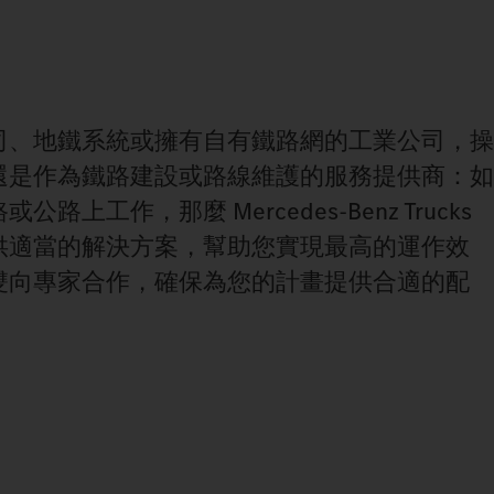
司、地鐵系統或擁有自有鐵路網的工業公司，操
還是作為鐵路建設或路線維護的服務提供商：如
上工作，那麼 Mercedes‑Benz Trucks
供適當的解決方案，幫助您實現最高的運作效
雙向專家合作，確保為您的計畫提供合適的配