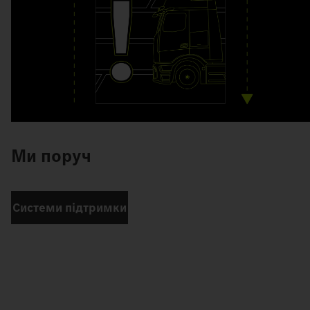
Ми поруч
Системи підтримки