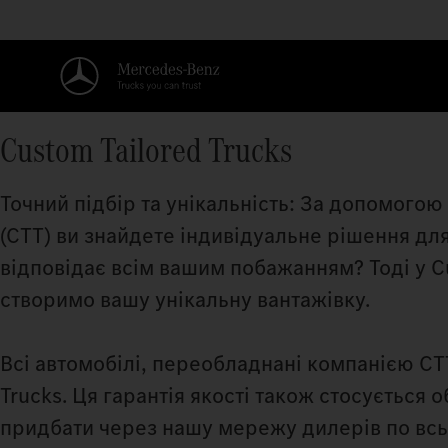
Custom Tailored Trucks
Точний підбір та унікальність: За допомогою
(CTT) ви знайдете індивідуальне рішення дл
відповідає всім вашим побажанням? Тоді у Cu
створимо вашу унікальну вантажівку.
Всі автомобілі, переобладнані компанією C
Trucks. Ця гарантія якості також стосується 
придбати через нашу мережу дилерів по всьо