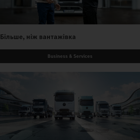
Більше, ніж вантажівка
Business & Services