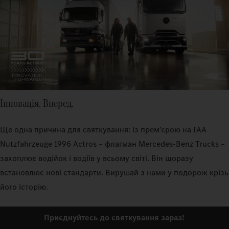
Інновація. Вперед.
Ще одна причина для святкування: із прем'єрою на IAA
Nutzfahrzeuge 1996 Actros – флагман Mercedes‑Benz Trucks –
захоплює водійок і водіїв у всьому світі. Він щоразу
встановлює нові стандарти. Вирушай з нами у подорож крізь
його історію.
Приєднуйтесь до святкування зараз!