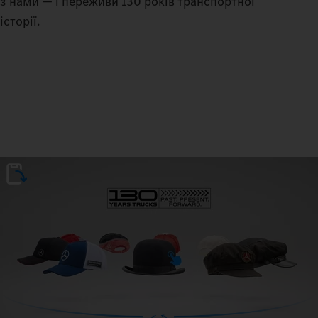
з нами — і переживи 130 років транспортної
історії.