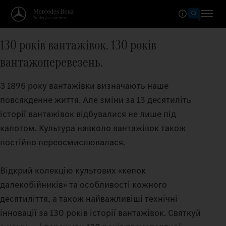
130 років вантажівок. 130 років
вантажоперевезень.
З 1896 року вантажівки визначають наше
повсякденне життя. Але зміни за 13 десятиліть
історії вантажівок відбувалися не лише під
капотом. Культура навколо вантажівок також
постійно переосмислювалася.
Відкрий колекцію культових «кепок
далекобійників» та особливості кожного
десятиліття, а також найважливіші технічні
інновації за 130 років історії вантажівок. Святкуй