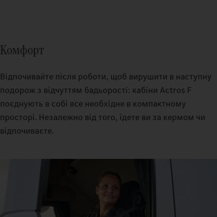
Комфорт
Відпочивайте після роботи, щоб вирушити в наступну
подорож з відчуттям бадьорості: кабіни Actros F
поєднують в собі все необхідне в компактному
просторі. Незалежно від того, їдете ви за кермом чи
відпочиваєте.