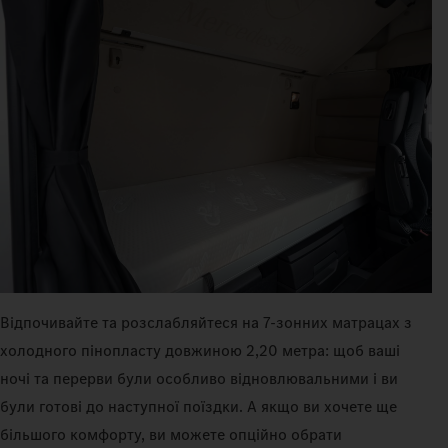
Відпочивайте та розслабляйтеся на 7‑зонних матрацах з
холодного пінопласту довжиною 2,20 метра: щоб ваші
ночі та перерви були особливо відновлювальними і ви
були готові до наступної поїздки. А якщо ви хочете ще
більшого комфорту, ви можете опційно обрати