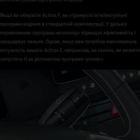
Якщо ви обираєте Actros F, ви отримуєте інтелектуальні
програми водіння в стандартній комплектації. У дальніх
перевезеннях програма «economy» підвищує ефективність і
заощаджує пальне. Однак, якщо вам потрібна максимальна
потужність вашого Actros F, наприклад, на схилах, ви можете
запустити її за допомогою програми «power».