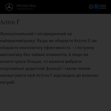
Actros F
Функціональний і зосереджений на
найважливішому: Якщо ви обираєте Actros F, ви
обираєте економічну ефективність – і потужну
вантажівку без зайвих елементів. А якщо ви
хочете трохи більше, то можете вибрати
опціональні додаткові функції і таким чином
налаштувати свій Actros F відповідно до власних
потреб.