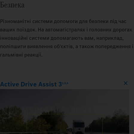
Безпека
Різноманітні системи допомоги для безпеки під час
ваших поїздок. На автомагістралях і головних дорогах
інноваційні системи допомагають вам, наприклад,
поліпшити виявлення об'єктів, а також попередження і
гальмівні реакції.
Active Drive Assist 3
2,5,6