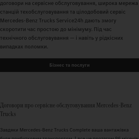
договори на сервісне обслуговування, широка мережа
станцій техобслуговування та цілодобовий сервіс
Mercedes-Benz Trucks Service24h дають змогу
скоротити час простою до мінімуму. Під час
технічного обслуговування — і навіть у рідкісних
випадках поломки.
Бізнес та послуги
Договори про сервісне обслуговування Mercedes‑Benz
Trucks
Завдяки Mercedes‑Benz Trucks Complete ваша вантажівка
буде прибутковим транспортом. І все це протягом 96 місяців