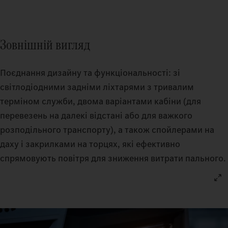
Зовнішній вигляд
Поєднання дизайну та функціональності: зі
світлодіодними задніми ліхтарями з тривалим
терміном служби, двома варіантами кабіни (для
перевезень на далекі відстані або для важкого
розподільного транспорту), а також спойлерами на
даху і закрилками на торцях, які ефективно
спрямовують повітря для зниження витрати пального.