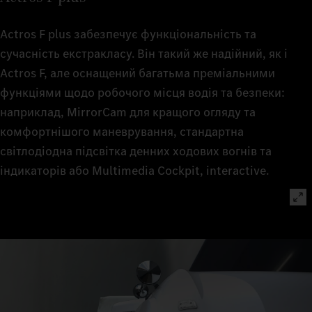
Actros F plus забезпечує функціональність та
сучасність екстракласу. Він такий же надійний, як і
Actros F, але оснащений багатьма преміальними
функціями щодо робочого місця водія та безпеки:
наприклад, MirrorCam для кращого огляду та
комфортнішого маневрування, стандартна
світлодіодна підсвітка денних ходових вогнів та
індикаторів або Multimedia Cockpit, interactive.