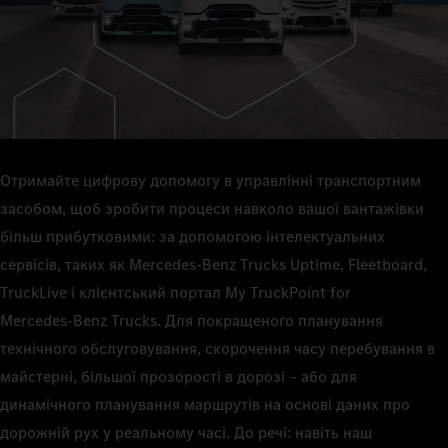
Отримайте цифрову допомогу в управлінні транспортним
засобом, щоб зробити процеси навколо вашої вантажівки
більш прибутковими: за допомогою інтелектуальних
сервісів, таких як Mercedes‑Benz Trucks Uptime, Fleetboard,
TruckLive і клієнтський портал My TruckPoint for
Mercedes‑Benz Trucks. Для покращеного планування
технічного обслуговування, скорочення часу перебування в
майстерні, більшої прозорості в дорозі – або для
динамічного планування маршрутів на основі даних про
дорожній рух у реальному часі. До речі: навіть наш