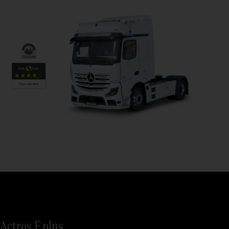
Actros F plus