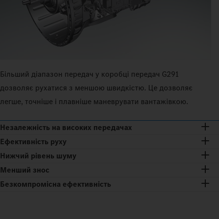
Більший діапазон передач у коробці передач G291
дозволяє рухатися з меншою швидкістю. Це дозволяє
легше, точніше і плавніше маневрувати вантажівкою.
Незалежність на високих передачах
Ефективність руху
Нижчий рівень шуму
Менший знос
Безкомпромісна ефективність