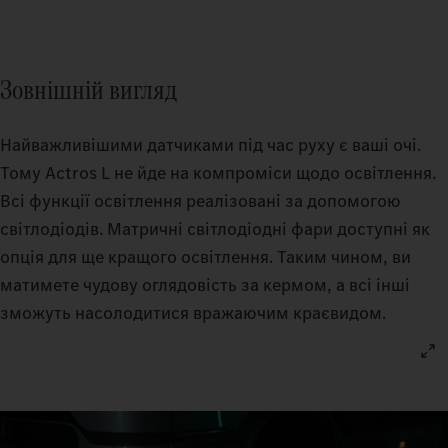
Зовнішній вигляд
Найважливішими датчиками під час руху є ваші очі.
Тому Actros L не йде на компроміси щодо освітлення.
Всі функції освітлення реалізовані за допомогою
світлодіодів. Матричні світлодіодні фари доступні як
опція для ще кращого освітлення. Таким чином, ви
матимете чудову оглядовість за кермом, а всі інші
зможуть насолодитися вражаючим краєвидом.