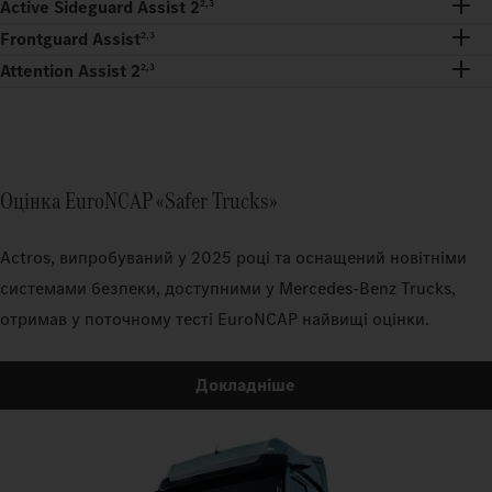
Active Sideguard Assist 2
2,3
Frontguard Assist
2,3
Attention Assist 2
2,3
Оцінка EuroNCAP «Safer Trucks»
Actros, випробуваний у 2025 році та оснащений новітніми
системами безпеки, доступними у Mercedes-Benz Trucks,
отримав у поточному тесті EuroNCAP найвищі оцінки.
Докладніше