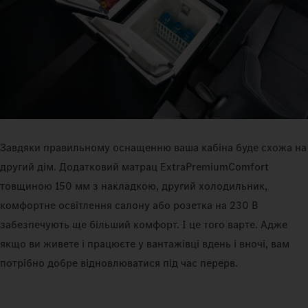
Завдяки правильному оснащенню ваша кабіна буде схожа на
другий дім. Додатковий матрац ExtraPremiumComfort
товщиною 150 мм з накладкою, другий холодильник,
комфортне освітлення салону або розетка на 230 В
забезпечують ще більший комфорт. І це того варте. Адже
якщо ви живете і працюєте у вантажівці вдень і вночі, вам
потрібно добре відновлюватися під час перерв.