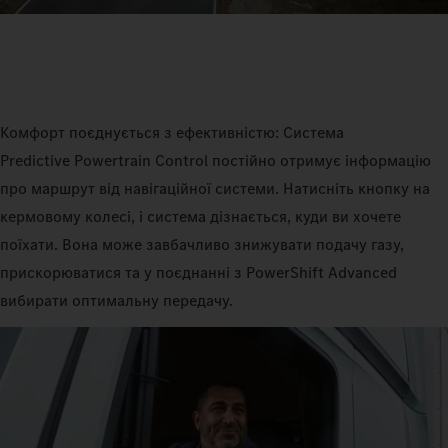
Комфорт поєднується з ефективністю: Система
Predictive Powertrain Control постійно отримує інформацію
про маршрут від навігаційної системи. Натисніть кнопку на
кермовому колесі, і система дізнається, куди ви хочете
поїхати. Вона може завбачливо знижувати подачу газу,
прискорюватися та у поєднанні з PowerShift Advanced
вибирати оптимальну передачу.