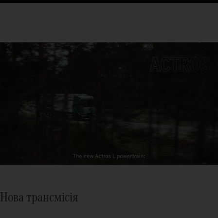
Нова трансмісія