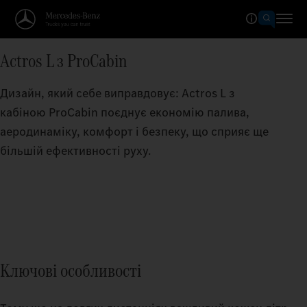
Actros L з ProCabin
Дизайн, який себе виправдовує: Actros L з
кабіною ProCabin поєднує економію палива,
аеродинаміку, комфорт і безпеку, що сприяє ще
більшій ефективності руху.
Ключові особливості