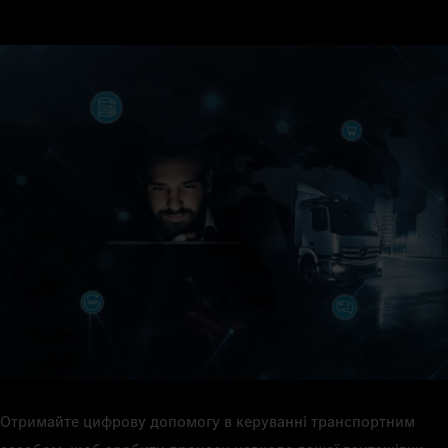
Отримайте цифрову допомогу в керуванні транспортним