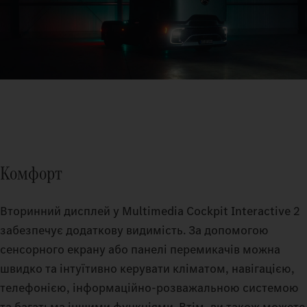
Комфорт
Вторинний дисплей у Multimedia Cockpit Interactive 2
забезпечує додаткову видимість. За допомогою
сенсорного екрану або панелі перемикачів можна
швидко та інтуїтивно керувати кліматом, навігацією,
телефонією, інформаційно-розважальною системою
та багатьма іншими функціями. Втім, ви також можете