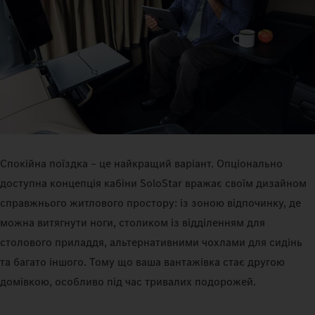
Спокійна поїздка – це найкращий варіант. Опціонально
доступна концепція кабіни SoloStar вражає своїм дизайном
справжнього житлового простору: із зоною відпочинку, де
можна витягнути ноги, столиком із відділенням для
столового приладдя, альтернативними чохлами для сидінь
та багато іншого. Тому що ваша вантажівка стає другою
домівкою, особливо під час тривалих подорожей.