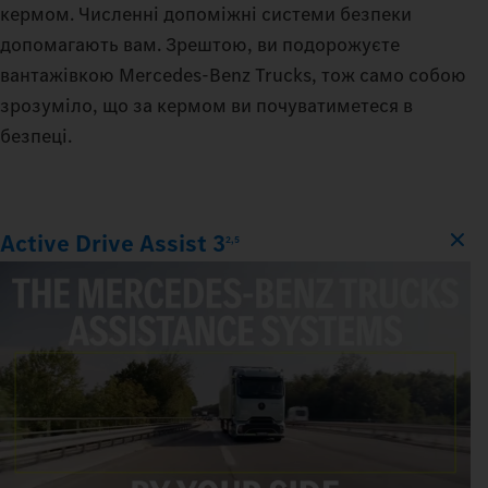
кермом. Численні допоміжні системи безпеки
допомагають вам. Зрештою, ви подорожуєте
вантажівкою Mercedes‑Benz Trucks, тож само собою
зрозуміло, що за кермом ви почуватиметеся в
безпеці.
Active Drive Assist 3
2,5