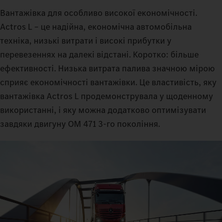
Вантажівка для особливо високої економічності.
Actros L – це надійна, економічна автомобільна
техніка, низькі витрати і високі прибутки у
перевезеннях на далекі відстані. Коротко: більше
ефективності. Низька витрата палива значною мірою
сприяє економічності вантажівки. Це властивість, яку
вантажівка Actros L продемонструвала у щоденному
використанні, і яку можна додатково оптимізувати
завдяки двигуну OM 471 3-го покоління.