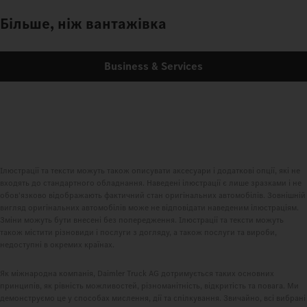
Більше, ніж вантажівка
Business & Services
Ілюстрації та тексти можуть також описувати аксесуари і додаткові опції, які не
входять до стандартного обладнання. Наведені ілюстрації є лише зразками і не
обов'язково відображають фактичний стан оригінальних автомобілів. Зовнішній
вигляд оригінальних автомобілів може не відповідати наведеним ілюстраціям.
Зміни можуть бути внесені без попередження. Ілюстрації та тексти можуть
також містити різновиди і послуги з догляду, а також послуги та вироби,
недоступні в окремих країнах.
Як міжнародна компанія, Daimler Truck AG дотримується таких основних
принципів, як рівність можливостей, різноманітність, відкритість та повага. Ми
демонструємо це у способах мислення, дії та спілкування. Звичайно, всі вибрані