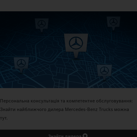
Персональна консультація та компетентне обслуговування:
Знайти найближчого дилера Mercedes‑Benz Trucks можна
тут.
Знайти дилера