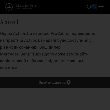
Actros L
Окрім Actros L з кабіною ProCabin, перевірений
на практиці Actros L і надалі буде доступний у
різних виконаннях. Ваш дилер
Mercedes‑Benz Trucks допоможе вам знайти
варіант, який найкраще відповідає вашим
вимогам.
Знайти дилера