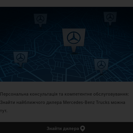
Персональна консультація та компетентне обслуговування:
Знайти найближчого дилера Mercedes‑Benz Trucks можна
тут.
Знайти дилера