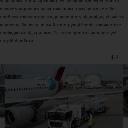
завданням. Вони вирізняються високою маневреністю та
великим корисним навантаженням, тому ви можете без
проблем транспортувати до аеропорту відповідну кількість
керосину. Завдяки низькій конструкції Econic також може
проїжджати під крилами. Так ви запросто виконаєте усі
потрібні роботи.
1
/
4