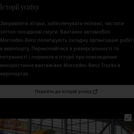
Історії успіху
Заправляти літаки, забезпечувати екіпажі, чистити
злітно-посадкові смуги: Вантажні автомобілі
Mercedes‑Benz полегшують складну організацію робіт
в аеропорту. Переконайтеся в універсальності та
потужності і пориньте в історії про повсякденне
використання вантажівок Mercedes‑Benz Trucks в
аеропортах.
Перейти до історій успіху