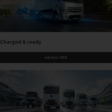
Charged & ready
eActros 400