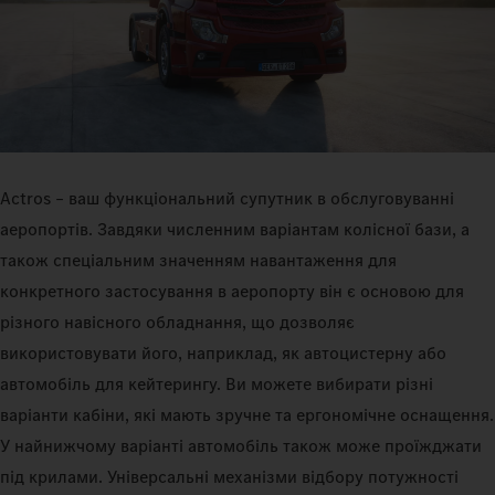
Actros – ваш функціональний супутник в обслуговуванні
аеропортів. Завдяки численним варіантам колісної бази, а
також спеціальним значенням навантаження для
конкретного застосування в аеропорту він є основою для
різного навісного обладнання, що дозволяє
використовувати його, наприклад, як автоцистерну або
автомобіль для кейтерингу. Ви можете вибирати різні
варіанти кабіни, які мають зручне та ергономічне оснащення.
У найнижчому варіанті автомобіль також може проїжджати
під крилами. Універсальні механізми відбору потужності