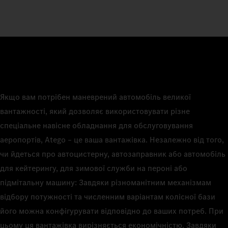
Якщо вам потрібен маневрений автомобіль великої
вантажності, який дозволяє використовувати різне
спеціальне навісне обладнання для обслуговування
аеропортів, Atego – це ваша вантажівка. Незалежно від того,
чи йдеться про автоцистерну, автозаправник або автомобіль
для кейтерингу, для зимової служби на пероні або
підмітальну машину: Завдяки різноманітним механізмам
відбору потужності та численним варіантам колісної бази
його можна конфігурувати відповідно до ваших потреб. При
цьому ця вантажівка вирізняється економічністю. Завдяки