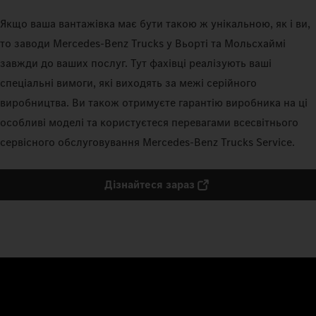
Якщо ваша вантажівка має бути такою ж унікальною, як і ви,
то заводи Mercedes‑Benz Trucks у Вьорті та Мольсхаймі
завжди до ваших послуг. Тут фахівці реалізують ваші
спеціальні вимоги, які виходять за межі серійного
виробництва. Ви також отримуєте гарантію виробника на ці
особливі моделі та користуєтеся перевагами всесвітнього
сервісного обслуговування Mercedes‑Benz Trucks Service.
Дізнайтеся зараз