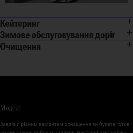
Кейтеринг
Зимове обслуговування доріг
Очищення
Моделі
Завдяки різним варіантам оснащення ви будете готові
до виконання робочих завдань. Наступні вантажівки