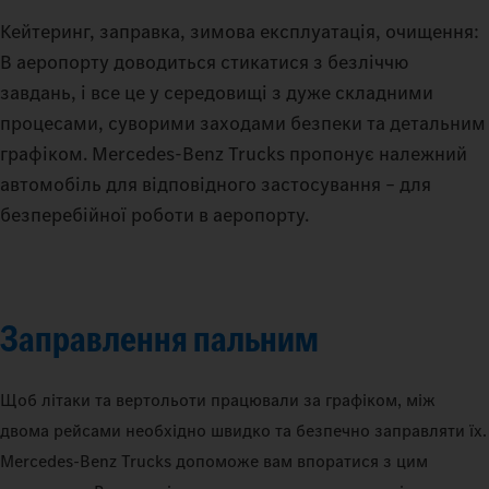
Кейтеринг, заправка, зимова експлуатація, очищення:
В аеропорту доводиться стикатися з безліччю
завдань, і все це у середовищі з дуже складними
процесами, суворими заходами безпеки та детальним
графіком. Mercedes‑Benz Trucks пропонує належний
автомобіль для відповідного застосування – для
безперебійної роботи в аеропорту.
Заправлення пальним
Щоб літаки та вертольоти працювали за графіком, між
двома рейсами необхідно швидко та безпечно заправляти їх.
Mercedes-Benz Trucks допоможе вам впоратися з цим