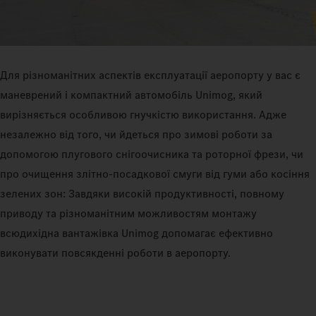
Для різноманітних аспектів експлуатації аеропорту у вас є
маневрений і компактний автомобіль Unimog, який
вирізняється особливою гнучкістю використання. Адже
незалежно від того, чи йдеться про зимові роботи за
допомогою плугового снігоочисника та роторної фрези, чи
про очищення злітно-посадкової смуги від гуми або косіння
зелених зон: Завдяки високій продуктивності, повному
приводу та різноманітним можливостям монтажу
всюдихідна вантажівка Unimog допомагає ефективно
виконувати повсякденні роботи в аеропорту.