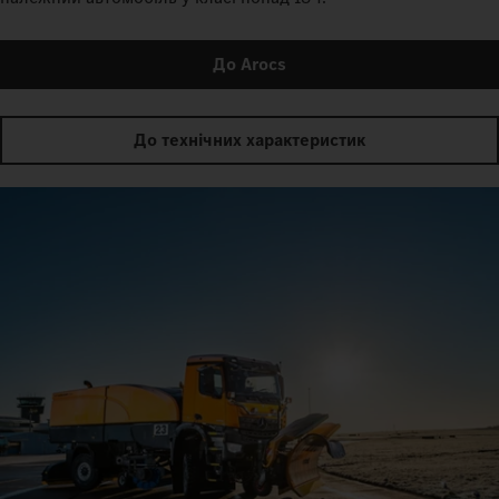
До Arocs
До технічних характеристик