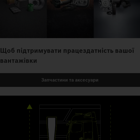
Щоб підтримувати працездатність вашої
вантажівки
Запчастини та аксесуари