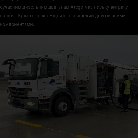
сучасним дизельним двигунам Atego має низьку витрату
палива. Крім того, він міцний і оснащений довговічними
компонентами.