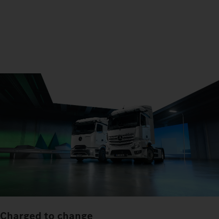
Charged to change