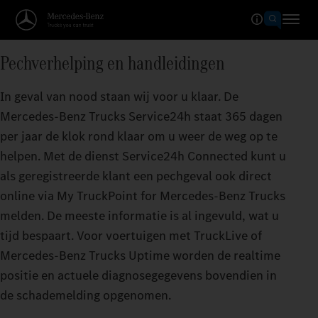
Pechverhelping en handleidingen
In geval van nood staan wij voor u klaar. De
Mercedes-Benz Trucks Service24h staat 365 dagen
per jaar de klok rond klaar om u weer de weg op te
helpen. Met de dienst Service24h Connected kunt u
als geregistreerde klant een pechgeval ook direct
online via My TruckPoint for Mercedes-Benz Trucks
melden. De meeste informatie is al ingevuld, wat u
tijd bespaart. Voor voertuigen met TruckLive of
Mercedes-Benz Trucks Uptime worden de realtime
positie en actuele diagnosegegevens bovendien in
de schademelding opgenomen.