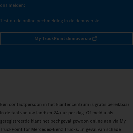
ons melden:
Test nu de online pechmelding in de demoversie.
My TruckPoint demoversie
Een contactpersoon in het klantencentrum is gratis bereikbaar
in de taal van uw land
en 24 uur per dag. Of meld u als
3
geregistreerde klant het pechgeval gewoon online aan via My
TruckPoint for Mercedes‑Benz Trucks. In geval van schade