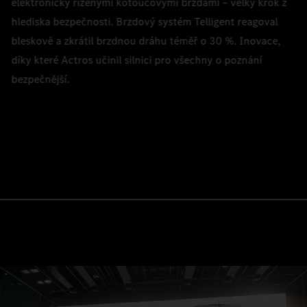
elektronicky řízenými kotoučovými brzdami – velký krok z
hlediska bezpečnosti. Brzdový systém Telligent reagoval
bleskově a zkrátil brzdnou dráhu téměř o 30 %. Inovace,
díky které Actros učinil silnici pro všechny o poznání
bezpečnější.