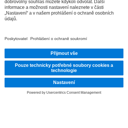
FOLLOW THE ROADSTARS.
Vyměňujte si zkušenosti s ostatními řidiči nákladních vozidel.
Přidejte se k nám
Poskytovatel
Zásady ochrany osobních údajů
Právní pokyny
EU Data Act
Zásady ochrany osobních údajů Pomoc při poruše