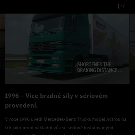
1
/
7
1996 – Více brzdné síly v sériovém
provedení.
V roce 1996 uvedl Mercedes‑Benz Trucks model Actros na
trh jako první nákladní vůz se sériově instalovanými