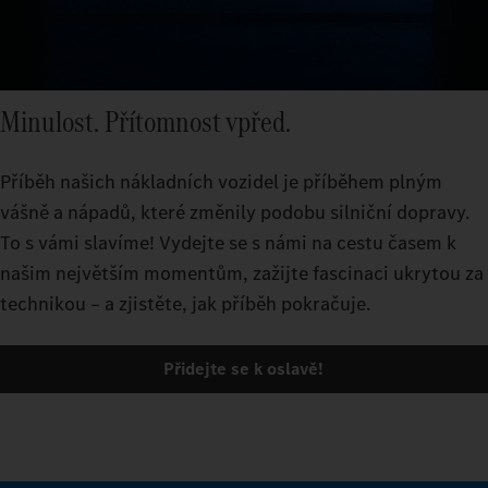
Minulost. Přítomnost vpřed.
Příběh našich nákladních vozidel je příběhem plným
vášně a nápadů, které změnily podobu silniční dopravy.
To s vámi slavíme! Vydejte se s námi na cestu časem k
našim největším momentům, zažijte fascinaci ukrytou za
technikou – a zjistěte, jak příběh pokračuje.
Přidejte se k oslavě!