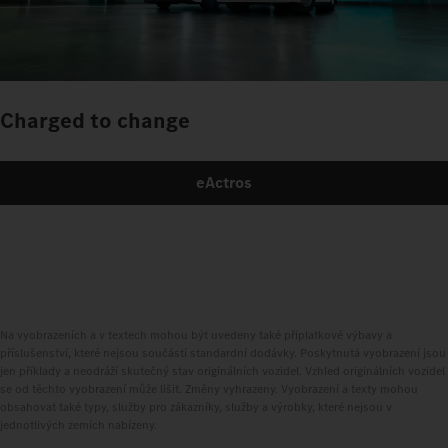
Charged to change
eActros
Na vyobrazeních a v textech mohou být uvedeny také příplatkové výbavy a
příslušenství, které nejsou součástí standardní dodávky. Poskytnutá vyobrazení jsou
jen příklady a neodráží skutečný stav originálních vozidel. Vzhled originálních vozidel
se od těchto vyobrazení může lišit. Změny vyhrazeny. Vyobrazení a texty mohou
obsahovat také typy, služby pro zákazníky, služby a výrobky, které nejsou v
jednotlivých zemích nabízeny.