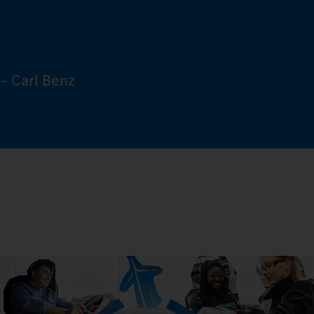
– Carl Benz