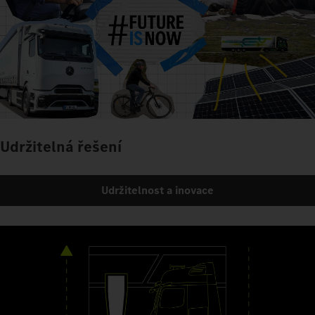
Udržitelná řešení
Udržitelnost a inovace