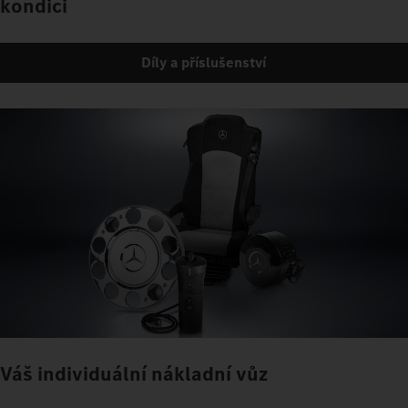
kondici
Díly a příslušenství
Váš individuální nákladní vůz