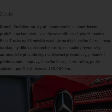
Záruka
Kromě 12měsíční záruky při neomezeném kilometrickém
proběhu na kompletní vozidlo se rozšířená záruka Mercedes-
Benz Trucks na 36 měsíců vztahuje na díly hnacího ústrojí, resp.
na skupiny dílů v oblastech motoru, manuální převodovky,
automatické převodovky, rozdělovací převodovky, poháněné
přední a zadní nápravy, hnacího ústrojí a retardéru, podle
způsobu použití až do max. 450.000 km.