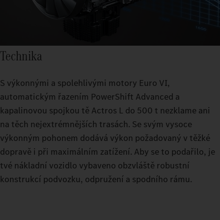
Technika
S výkonnými a spolehlivými motory Euro VI,
automatickým řazením PowerShift Advanced a
kapalinovou spojkou tě Actros L do 500 t nezklame ani
na těch nejextrémnějších trasách. Se svým vysoce
výkonným pohonem dodává výkon požadovaný v těžké
dopravě i při maximálním zatížení. Aby se to podařilo, je
tvé nákladní vozidlo vybaveno obzvláště robustní
konstrukcí podvozku, odpružení a spodního rámu.