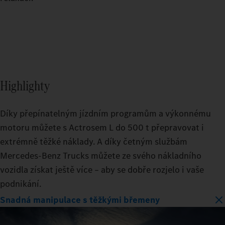
Highlighty
Díky přepínatelným jízdním programům a výkonnému
motoru můžete s Actrosem L do 500 t přepravovat i
extrémně těžké náklady. A díky četným službám
Mercedes‑Benz Trucks můžete ze svého nákladního
vozidla získat ještě více – aby se dobře rozjelo i vaše
podnikání.
Snadná manipulace s těžkými břemeny