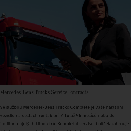
Mercedes‑Benz Trucks ServiceContracts
Se službou Mercedes‑Benz Trucks Complete je vaše nákladní
vozidlo na cestách rentabilní. A to až 96 měsíců nebo do
1 milionu ujetých kilometrů. Kompletní servisní balíček zahrnuje