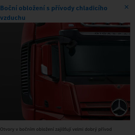
Boční obložení s přívody chladicího
vzduchu
Otvory v bočním obložení zajišťují velmi dobrý přívod