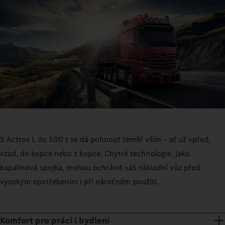
S Actros L do 500 t se dá pohnout téměř vším – ať už vpřed,
vzad, do kopce nebo z kopce. Chytré technologie, jako
kapalinová spojka, mohou ochránit váš nákladní vůz před
vysokým opotřebením i při náročném použití.
Komfort pro práci i bydlení