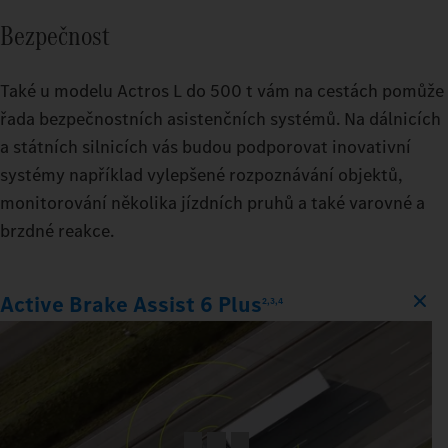
Bezpečnost
Také u modelu Actros L do 500 t vám na cestách pomůže
řada bezpečnostních asistenčních systémů. Na dálnicích
a státních silnicích vás budou podporovat inovativní
systémy například vylepšené rozpoznávání objektů,
monitorování několika jízdních pruhů a také varovné a
brzdné reakce.
Active Brake Assist 6 Plus
2,3,4