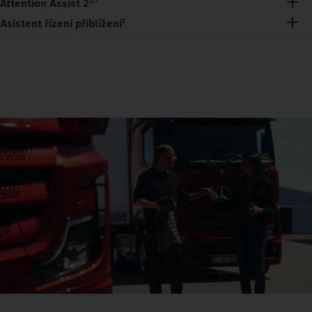
Attention Assist 2
2,3
Asistent řízení přiblížení
2