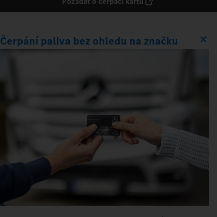
Požádat o čerpací kartu
Čerpání paliva bez ohledu na značku