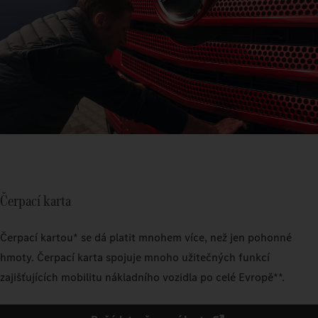
Čerpací karta
Čerpací kartou* se dá platit mnohem více, než jen pohonné
hmoty. Čerpací karta spojuje mnoho užitečných funkcí
zajišťujících mobilitu nákladního vozidla po celé Evropě**.