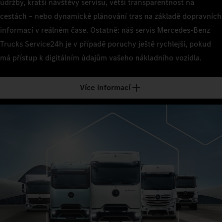
údržby, kratší návštěvy servisu, větší transparentnost na
cestách – nebo dynamické plánování tras na základě dopravních
informací v reálném čase. Ostatně: náš servis Mercedes‑Benz
Trucks Service24h je v případě poruchy ještě rychlejší, pokud
má přístup k digitálním údajům vašeho nákladního vozidla.
Více informací