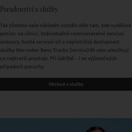
Poradenství a služby
Tak zůstane vaše nákladní vozidlo déle tam, kde vydělává
peníze: na silnici. Individuálně rezervovatelné servisní
smlouvy, hustá servisní síť a nepřetržitá dostupnost
služby Mercedes-Benz Trucks Service24h vám umožňují
co nejkratší prostoje. Při údržbě – i ve výjimečných
případech poruchy.
Obchod a služby