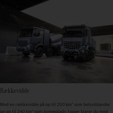
Rækkevidde
Med en rækkevidde på op til 200 km
som betonblander
5
og op til 240 km
som byggeplads-tipper klarer du med
6