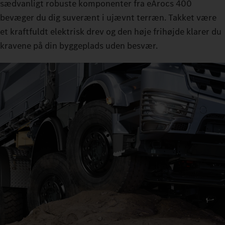
sædvanligt robuste komponenter fra eArocs 400
bevæger du dig suverænt i ujævnt terræn. Takket være
et kraftfuldt elektrisk drev og den høje frihøjde klarer du
kravene på din byggeplads uden besvær.