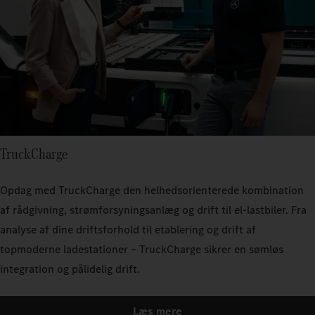
TruckCharge
Opdag med TruckCharge den helhedsorienterede kombination
af rådgivning, strømforsyningsanlæg og drift til el-lastbiler. Fra
analyse af dine driftsforhold til etablering og drift af
topmoderne ladestationer – TruckCharge sikrer en sømløs
integration og pålidelig drift.
Læs mere