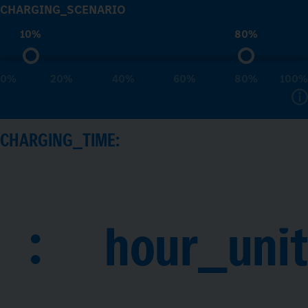
CHARGING_SCENARIO
10%
80%
0%
20%
40%
60%
80%
100%
CHARGING_TIME:
:
hour_unit