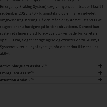
Emergency Braking System)-lovgivningen, som træder i kraft i
september 2028. 270°-fusionsteknologien har en udvidet
omgivelsesregistrering. På den måde er systemet i stand til at
reagere endnu hurtigere på kritiske situationer. Dermed kan
systemet i højere grad forebygge ulykker både for køretøjer
op til 90 km/t og for fodgængere og cyklister op til 60 km/t.
Systemet viser nu også tydeligt, når det endnu ikke er fuldt
aktivt.
Active Sideguard Assist 2
2,3
Frontguard Assist
2,3
Attention Assist 2
2,3