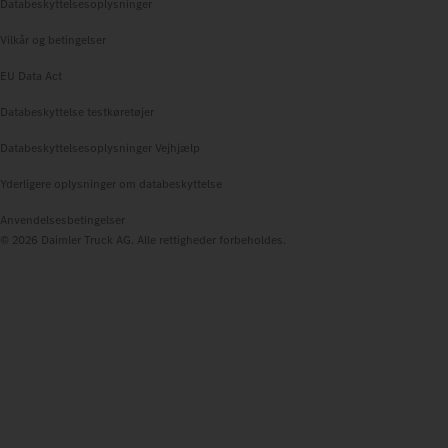
Databeskyttelsesoplysninger
Vilkår og betingelser
EU Data Act
Databeskyttelse testkøretøjer
Databeskyttelsesoplysninger Vejhjælp
Yderligere oplysninger om databeskyttelse
Anvendelsesbetingelser
© 2026 Daimler Truck AG. Alle rettigheder forbeholdes.