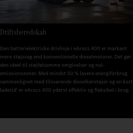
Driftsberedskab
Den batterielektriske drivlinje i eArocs 400 er markant
mere støjsvag end konventionelle dieselmotorer. Det gør
den ideel til støjfølsomme omgivelser og nul-
emissionszoner. Med mindst 50 % lavere energiforbrug
sammenlignet med tilsvarende dieselkøretøjer og en kort
ladetid
er eArocs 400 yderst effektiv og fleksibel i brug.
1