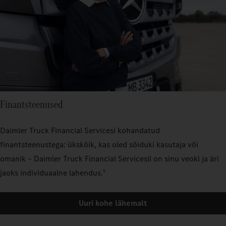
Finantsteenused
Daimler Truck Financial Servicesi kohandatud
finantsteenustega: ükskõik, kas oled sõiduki kasutaja või
omanik – Daimler Truck Financial Servicesil on sinu veoki ja äri
jaoks individuaalne lahendus.
5
Uuri kohe lähemalt