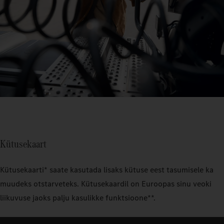
Kütusekaart
Kütusekaarti* saate kasutada lisaks kütuse eest tasumisele ka
muudeks otstarveteks. Kütusekaardil on Euroopas sinu veoki
liikuvuse jaoks palju kasulikke funktsioone**.