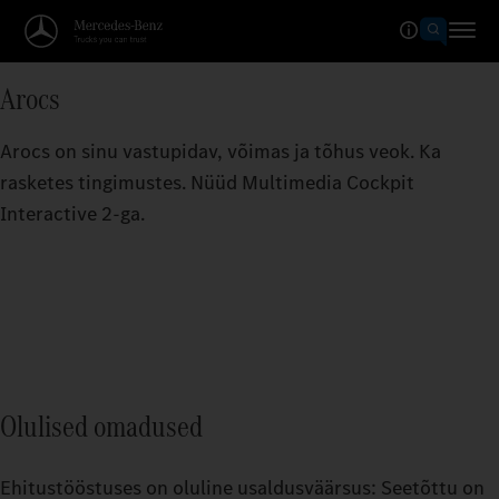
Arocs
Arocs on sinu vastupidav, võimas ja tõhus veok. Ka
rasketes tingimustes. Nüüd Multimedia Cockpit
Interactive 2-ga.
Olulised omadused
Ehitustööstuses on oluline usaldusväärsus: Seetõttu on