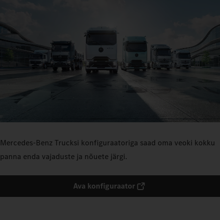
Mercedes‑Benz Trucksi konfiguraatoriga saad oma veoki kokku
panna enda vajaduste ja nõuete järgi.
Ava konfiguraator