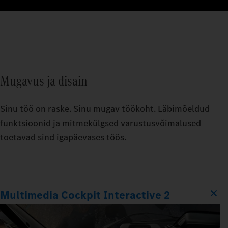
Mugavus ja disain
Sinu töö on raske. Sinu mugav töökoht. Läbimõeldud
funktsioonid ja mitmekülgsed varustusvõimalused
toetavad sind igapäevases töös.
Multimedia Cockpit Interactive 2