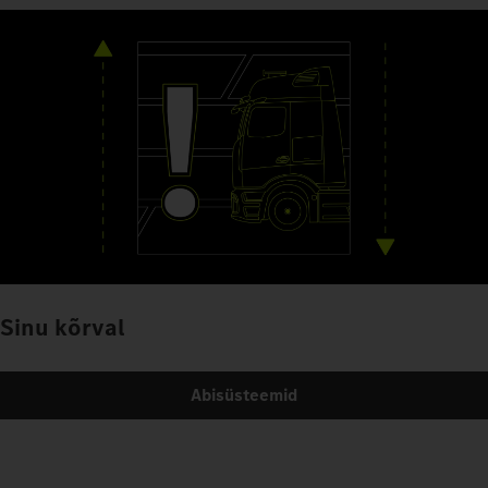
Sinu kõrval
Abisüsteemid