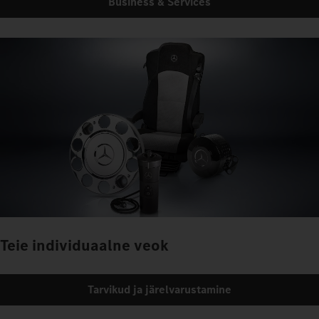
Business & Services
Teie individuaalne veok
Tarvikud ja järelvarustamine