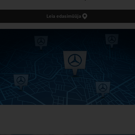
Leia edasimüüja