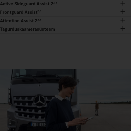
Active Sideguard Assist 2
2,3
Frontguard Assist
2,3
Attention Assist 2
2,3
Tagurduskaamerasüsteem