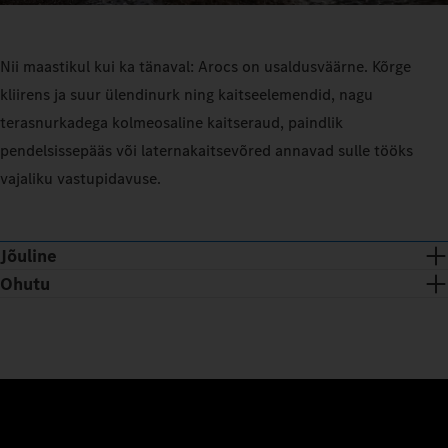
Nii maastikul kui ka tänaval: Arocs on usaldusväärne. Kõrge
kliirens ja suur ülendinurk ning kaitseelemendid, nagu
terasnurkadega kolmeosaline kaitseraud, paindlik
pendelsissepääs või laternakaitsevõred annavad sulle tööks
vajaliku vastupidavuse.
Jõuline
Ohutu