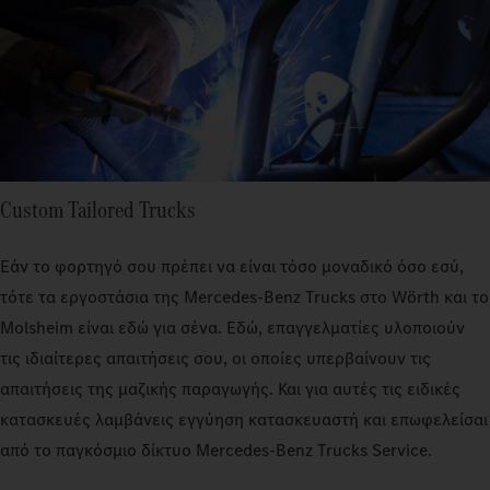
Custom Tailored Trucks
Εάν το φορτηγό σου πρέπει να είναι τόσο μοναδικό όσο εσύ,
τότε τα εργοστάσια της Mercedes‑Benz Trucks στο Wörth και το
Molsheim είναι εδώ για σένα. Εδώ, επαγγελματίες υλοποιούν
τις ιδιαίτερες απαιτήσεις σου, οι οποίες υπερβαίνουν τις
απαιτήσεις της μαζικής παραγωγής. Και για αυτές τις ειδικές
κατασκευές λαμβάνεις εγγύηση κατασκευαστή και επωφελείσαι
από το παγκόσμιο δίκτυο Mercedes‑Benz Trucks Service.