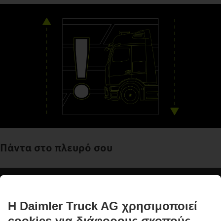
Πάντα στο πλευρό σου
Συστήματα υποβοήθησης