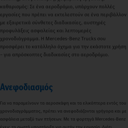
καθαρισμός: Σε ένα αεροδρόμιο, υπάρχουν πολλές
εργασίες που πρέπει να εκτελεστούν σε ένα περιβάλλον
με εξαιρετικά σύνθετες διαδικασίες, αυστηρές
προφυλάξεις ασφαλείας και λεπτομερές
χρονοδιάγραμμα. Η Mercedes‑Benz Trucks σου
προσφέρει το κατάλληλο όχημα για την εκάστοτε χρήση
– για απρόσκοπτες διαδικασίες στο αεροδρόμιο.
Ανεφοδιασμός
Για να παραμείνουν τα αεροσκάφη και τα ελικόπτερα εντός του
χρονοδιαγράμματος, πρέπει να ανεφοδιάζονται γρήγορα και με
ασφάλεια μεταξύ των πτήσεων. Με τα φορτηγά Mercedes-Benz
έχεις τη σωστή υποστήριξη για αυτήν την εργασία. Διότι