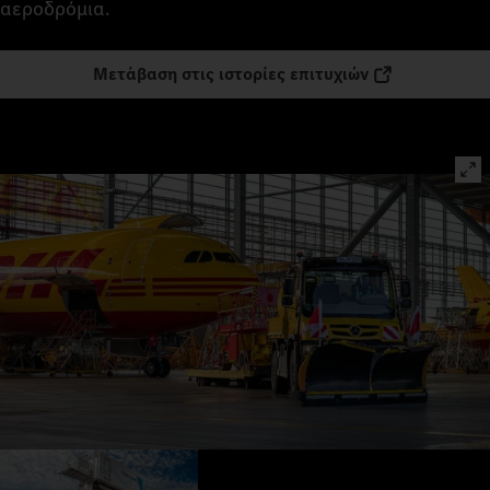
αεροδρόμια.
Μετάβαση στις ιστορίες επιτυχιών