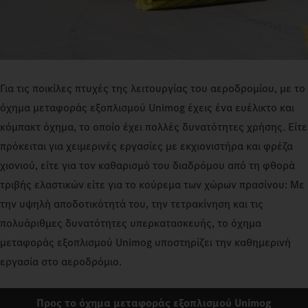
Για τις ποικίλες πτυχές της λειτουργίας του αεροδρομίου, με το
όχημα μεταφοράς εξοπλισμού Unimog έχεις ένα ευέλικτο και
κόμπακτ όχημα, το οποίο έχει πολλές δυνατότητες χρήσης. Είτε
πρόκειται για χειμερινές εργασίες με εκχιονιστήρα και φρέζα
χιονιού, είτε για τον καθαρισμό του διαδρόμου από τη φθορά
τριβής ελαστικών είτε για το κούρεμα των χώρων πρασίνου: Με
την υψηλή αποδοτικότητά του, την τετρακίνηση και τις
πολυάριθμες δυνατότητες υπερκατασκευής, το όχημα
μεταφοράς εξοπλισμού Unimog υποστηρίζει την καθημερινή
εργασία στο αεροδρόμιο.
Προς το όχημα μεταφοράς εξοπλισμού Unimog