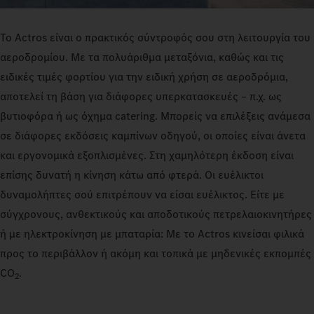
Το Actros είναι ο πρακτικός σύντροφός σου στη λειτουργία του
αεροδρομίου. Με τα πολυάριθμα μεταξόνια, καθώς και τις
ειδικές τιμές φορτίου για την ειδική χρήση σε αεροδρόμια,
αποτελεί τη βάση για διάφορες υπερκατασκευές – π.χ. ως
βυτιοφόρα ή ως όχημα catering. Μπορείς να επιλέξεις ανάμεσα
σε διάφορες εκδόσεις καμπίνων οδηγού, οι οποίες είναι άνετα
και εργονομικά εξοπλισμένες. Στη χαμηλότερη έκδοση είναι
επίσης δυνατή η κίνηση κάτω από φτερά. Οι ευέλικτοι
δυναμολήπτες σού επιτρέπουν να είσαι ευέλικτος. Είτε με
σύγχρονους, ανθεκτικούς και αποδοτικούς πετρελαιοκινητήρες
ή με ηλεκτροκίνηση με μπαταρία: Με το Actros κινείσαι φιλικά
προς το περιβάλλον ή ακόμη και τοπικά με μηδενικές εκπομπές
CO
.
2