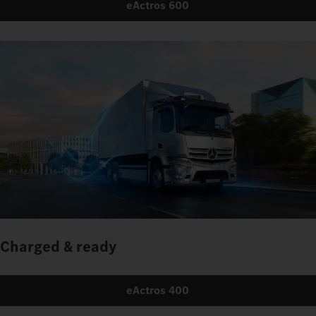
eActros 600
Charged & ready
eActros 400