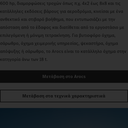
600 hp, διαμορφώσεις τροχών όπως π.χ. 4x2 έως 8x8 και τις
κατάλληλες εκδόσεις βάρους για αεροδρόμια, κινείσαι με ένα
ανθεκτικό και στιβαρό βοήθημα, που εντυπωσιάζει με την
απόσταση από το έδαφος και διατίθεται από το εργοστάσιο με
επιλεγόμενη ή μόνιμη τετρακίνηση. Για βυτιοφόρο όχημα,
σάρωθρο, όχημα χειμερινής υπηρεσίας, ψεκαστήρα, όχημα
απόψυξης ή σάρωθρο, το Arocs είναι το κατάλληλο όχημα στην
κατηγορία άνω των 18 t.
Μετάβαση στο Arocs
Μετάβαση στα τεχνικά χαρακτηριστικά