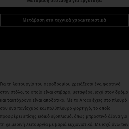
Μετάβαση στο Atego για εργοτάξια
Μετάβαση στα τεχνικά χαρακτηριστικά
Για τη λειτουργία του αεροδρομίου χρειάζεσαι ένα φορτηγό
στον στόλο, το οποίο είναι στιβαρό, μεταφέρει ισχύ στον δρόμο
και ταυτόχρονα είναι αποδοτικό. Με το Arocs έχεις στο πλευρό
σου ένα πανίσχυρο και πολύπλευρο φορτηγό, το οποίο
προσφέρει επίσης ειδικό εξοπλισμό, όπως μπροστινό άξονα για
τη χειμερινή λειτουργία με βαριά εκχιονιστικά. Με ισχύ άνω των