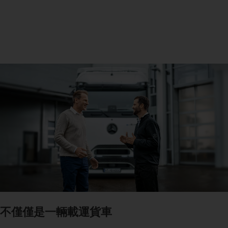
不僅僅是一輛載運貨車