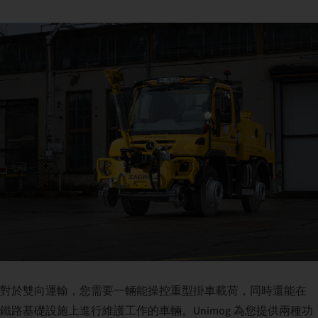
對於雙向運輸，您需要一輛能操控重型掛車載荷，同時還能在
鐵路基礎設施上進行維護工作的車輛。Unimog 為您提供兩種功