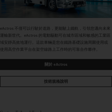
eActros 不僅可以行駛於道路，更能駛上鐵軌，引領您邁向未來
運輸新世代。eActros 的電動驅動可在城市區域和敏感的工業區
域安靜高效地運行。這款車輛是您在鐵路基礎設施周圍使用或
使用高空作業平台在架空線路上工作時的可靠合作夥伴。
關於 eActros
技術規格說明