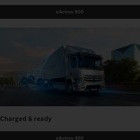
eActros 600
Charged & ready
eActros 400