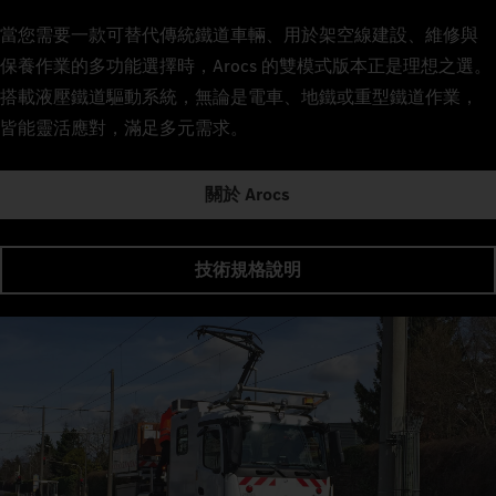
當您需要一款可替代傳統鐵道車輛、用於架空線建設、維修與
保養作業的多功能選擇時，Arocs 的雙模式版本正是理想之選。
搭載液壓鐵道驅動系統，無論是電車、地鐵或重型鐵道作業，
皆能靈活應對，滿足多元需求。
關於 Arocs
技術規格說明