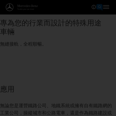
專為您的行業而設計的特殊用途
車輛
無縫接軌，全程順暢。
應用
無論您是運營鐵路公司、地鐵系統或擁有自有鐵路網的
工業公司，操縱城市和公路電車，還是作為鐵路建設或