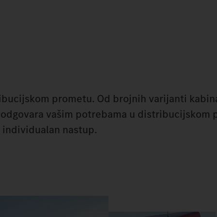
ibucijskom prometu. Od brojnih varijanti kabin
e odgovara vašim potrebama u distribucijskom 
 individualan nastup.