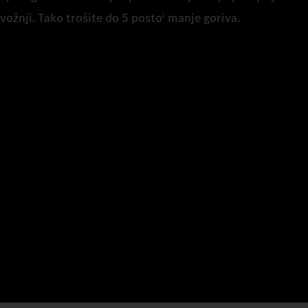
vožnji. Tako trošite do 5 posto
manje goriva.
1