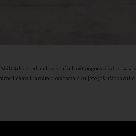
Shift Advanced nudi vam učinkovit pogonski sklop. A sa 
nizbrdicama i ravnim dionicama putujete još učinkovitije.