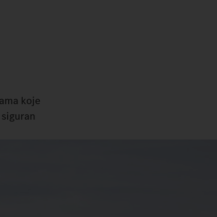
nama koje
 siguran