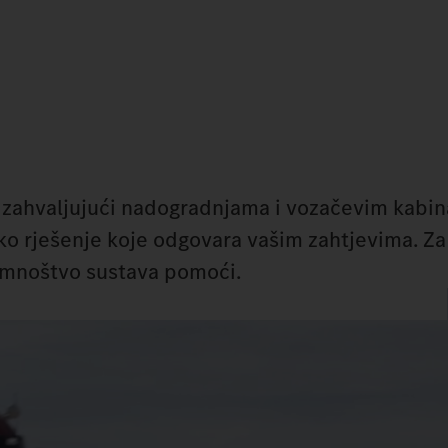
 zahvaljujući nadogradnjama i vozačevim kabi
ko rješenje koje odgovara vašim zahtjevima. Za
i mnoštvo sustava pomoći.