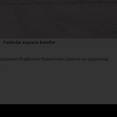
Funkcija susreće komfor
sustavom Predictive Powertrain Control na usponima,
1