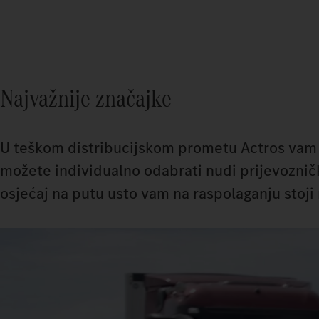
Najvažnije značajke
U teškom distribucijskom prometu Actros vam
možete individualno odabrati nudi prijevoznič
osjećaj na putu usto vam na raspolaganju stoj