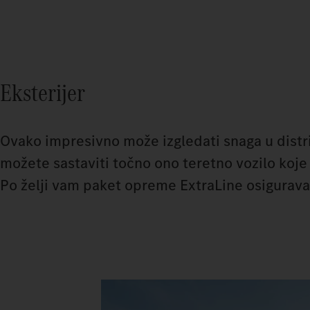
Eksterijer
Ovako impresivno može izgledati snaga u distr
možete sastaviti točno ono teretno vozilo koj
Po želji vam paket opreme ExtraLine osigurava