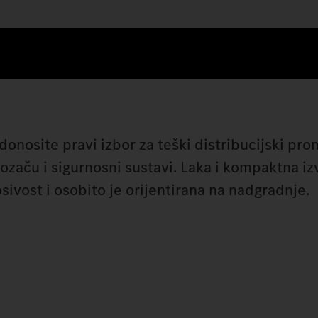
onosite pravi izbor za teški distribucijski pro
začu i sigurnosni sustavi. Laka i kompaktna i
ost i osobito je orijentirana na nadgradnje.