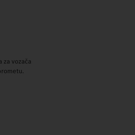
a za vozača
prometu.