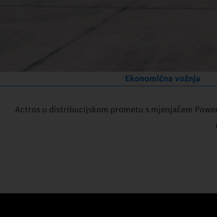
Ekonomična vožnja
Actros u distribucijskom prometu s mjenjačem Power