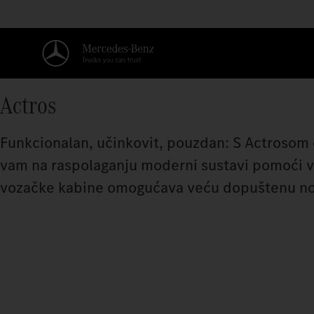
Actros
Funkcionalan, učinkovit, pouzdan: S Actrosom d
vam na raspolaganju moderni sustavi pomoći vo
vozačke kabine omogućava veću dopuštenu nosiv