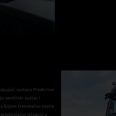
hvaljujući sustavu Predictive
u satelitski sustav i
cu kojom trenutačno vozite
predstojećoj situaciji u