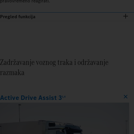
pravovremeno reagirati.
Pregled funkcija
Zadržavanje voznog traka i održavanje
razmaka
Active Drive Assist 3
1,4