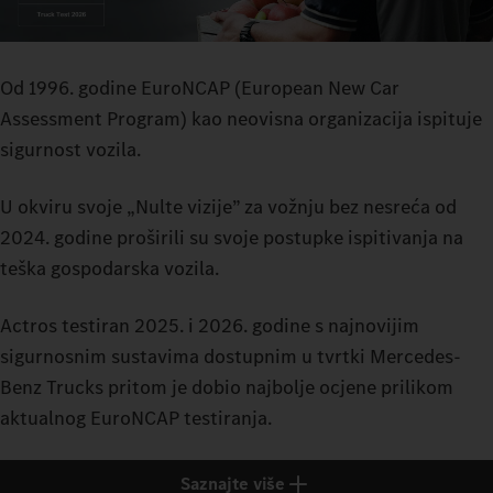
Od 1996. godine EuroNCAP (European New Car
Assessment Program) kao neovisna organizacija ispituje
sigurnost vozila.
U okviru svoje „Nulte vizije” za vožnju bez nesreća od
2024. godine proširili su svoje postupke ispitivanja na
teška gospodarska vozila.
Actros testiran 2025. i 2026. godine s najnovijim
sigurnosnim sustavima dostupnim u tvrtki Mercedes-
Benz Trucks pritom je dobio najbolje ocjene prilikom
aktualnog EuroNCAP testiranja.
Saznajte više