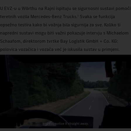
U EVZ-u u Wörthu na Rajni ispituju se sigurnosni sustavi pomoći
teretnih vozila Mercedes-Benz Trucks.
Svaka se funkcija
1
opsežno testira kako bi vožnja bila sigurnija za sve. Koliko ti
napredni sustavi mogu biti važni pokazuje intervju s Michaelom
Schaafom, direktorom tvrtke Bay Logistik GmbH + Co. KG:
polovica vozačica i vozača već je iskusila sustav u primjeni.