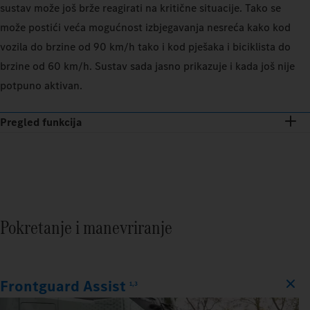
sustav može još brže reagirati na kritične situacije. Tako se
može postići veća mogućnost izbjegavanja nesreća kako kod
vozila do brzine od 90 km/h tako i kod pješaka i biciklista do
brzine od 60 km/h. Sustav sada jasno prikazuje i kada još nije
potpuno aktivan.
Pregled funkcija
Pokretanje i manevriranje
Frontguard Assist
1,3