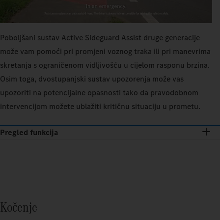
Poboljšani sustav Active Sideguard Assist druge generacije
može vam pomoći pri promjeni voznog traka ili pri manevrima
skretanja s ograničenom vidljivošću u cijelom rasponu brzina.
Osim toga, dvostupanjski sustav upozorenja može vas
upozoriti na potencijalne opasnosti tako da pravodobnom
intervencijom možete ublažiti kritičnu situaciju u prometu.
Pregled funkcija
Kočenje