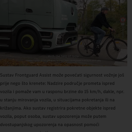
Sustav Frontguard Assist može povećati sigurnost vožnje još
prije nego što krenete: Nadzire područje prometa ispred
vozila i pomaže vam u rasponu brzine do 15 km/h, dakle, npr.
u stanju mirovanja vozila, u situacijama pokretanja ili na
križanjima. Ako sustav registrira pokretne objekte ispred
vozila, poput osoba, sustav upozorenja može putem
dvostupanjskog upozorenja na opasnost pomoći