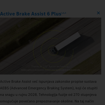
Active Brake Assist 6 Plus
1,2,3
Active Brake Assist već ispunjava zakonske propise sustava
AEBS (Advanced Emergency Braking System), koji će stupiti
na snagu u rujnu 2028. Tehnologija fuzije od 270 stupnjeva
omogućuje povećano prepoznavanje okoline. Na taj način