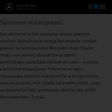
Sigurnosni sustavi pomoći
Bez obzira na to što prevozite svojim teretnim
vozilom: Najvažnija je vožnja bez nesreća. Sustavi
pomoći za teretna vozila Mercedes‑Benz Trucks
mogu vam pomoći da zadržite pregled i
kontrolirano upravljate vozilom po cesti – osobito
u kritičnim situacijama. Pritom se ne samo
ispunjavaju zakonski standardi EU-a za sigurnosne
sustave pomoći, koji vrijede od sredine 2024., nego
se djelomično čak i premašuju. Baš kao što priliči
Mercedes‑Benz Trucku.