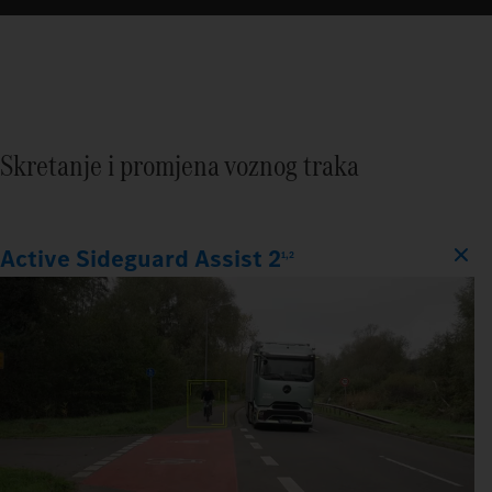
Skretanje i promjena voznog traka
Active Sideguard Assist 2
1,2