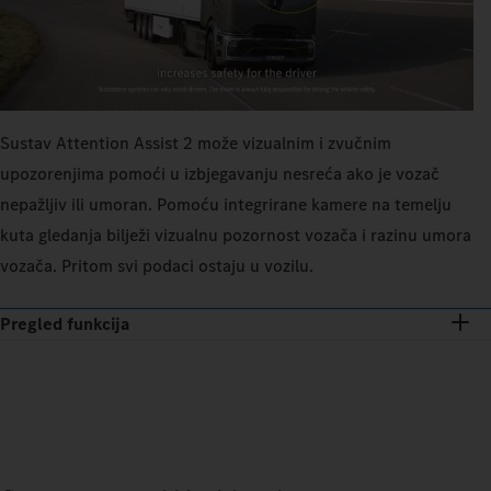
Sustav Attention Assist 2 može vizualnim i zvučnim
upozorenjima pomoći u izbjegavanju nesreća ako je vozač
nepažljiv ili umoran. Pomoću integrirane kamere na temelju
kuta gledanja bilježi vizualnu pozornost vozača i razinu umora
vozača. Pritom svi podaci ostaju u vozilu.
Pregled funkcija