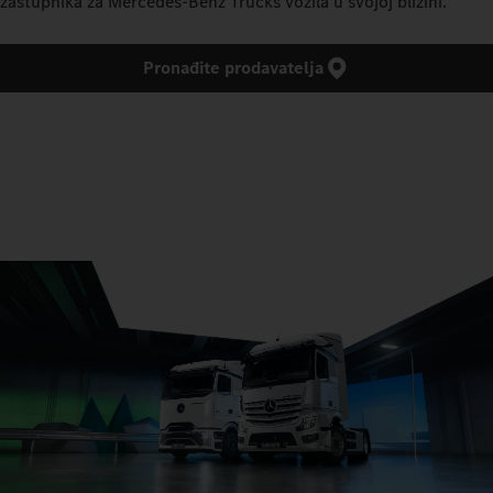
zastupnika za Mercedes‑Benz Trucks vozila u svojoj blizini.
Pronađite prodavatelja