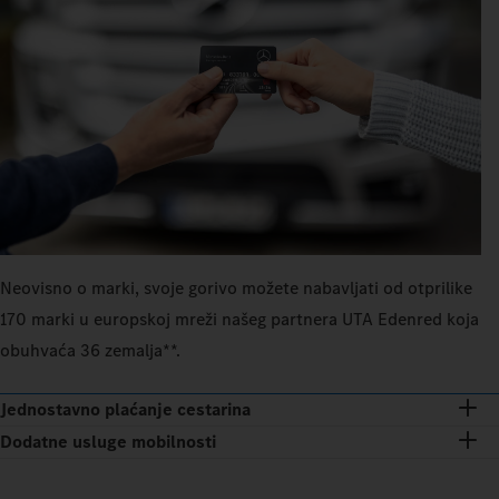
Neovisno o marki, svoje gorivo možete nabavljati od otprilike
170 marki u europskoj mreži našeg partnera UTA Edenred koja
obuhvaća 36 zemalja**.
Jednostavno plaćanje cestarina
Dodatne usluge mobilnosti