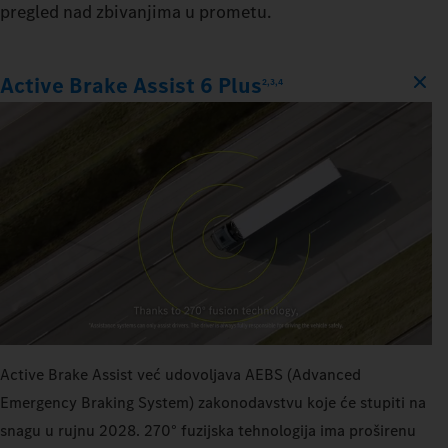
pregled nad zbivanjima u prometu.
Active Brake Assist 6 Plus
2,3,4
Active Brake Assist već udovoljava AEBS (Advanced
Emergency Braking System) zakonodavstvu koje će stupiti na
snagu u rujnu 2028. 270° fuzijska tehnologija ima proširenu