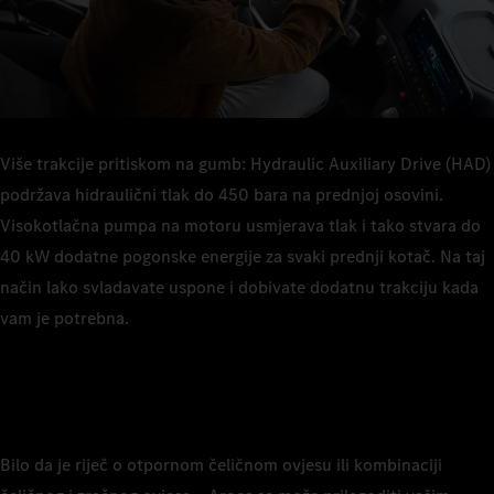
Više trakcije pritiskom na gumb: Hydraulic Auxiliary Drive (HAD)
podržava hidraulični tlak do 450 bara na prednjoj osovini.
Visokotlačna pumpa na motoru usmjerava tlak i tako stvara do
40 kW dodatne pogonske energije za svaki prednji kotač. Na taj
način lako svladavate uspone i dobivate dodatnu trakciju kada
vam je potrebna.
Bilo da je riječ o otpornom čeličnom ovjesu ili kombinaciji