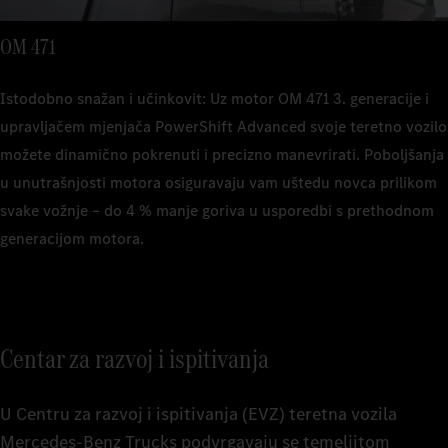
OM 471
Istodobno snažan i učinkovit: Uz motor OM 471 3. generacije i
upravljačem mjenjača PowerShift Advanced svoje teretno vozilo
možete dinamično pokrenuti i precizno manevrirati. Poboljšanja
u unutrašnjosti motora osiguravaju vam uštedu novca prilikom
svake vožnje – do 4 % manje goriva u usporedbi s prethodnom
generacijom motora.
Centar za razvoj i ispitivanja
U Centru za razvoj i ispitivanja (EVZ) teretna vozila
Mercedes-Benz Trucks podvrgavaju se temeljitom