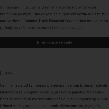
S financijskim uslugama Daimler Truck Financial Services
krojenima po mjeri: Bilo da je riječ o upotrebi vozila ili vlasništvu
nad vozilom – Daimler Truck Financial Services ima individualno
rješenje za vaše teretno vozilo i vaše poslovanje.
5
Informirajte se sada
Jamstvo
Osim jamstva od 12 mjeseci pri neograničenom broju prijeđenih
kilometara za kompletno vozilo, prošireno jamstvo Mercedes-
Benz Trucks od 36 mjeseci obuhvaća dijelove pogonskog sklopa.
Odnosi se na grupe dijelova u područjima motora, mjenjača,