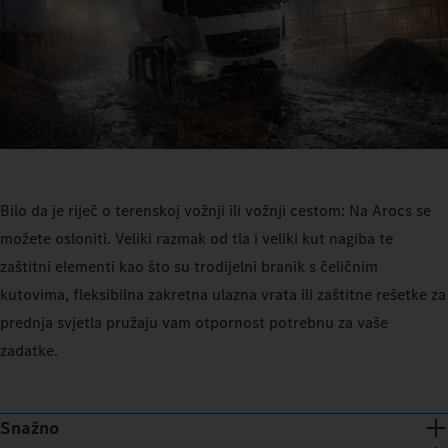
Bilo da je riječ o terenskoj vožnji ili vožnji cestom: Na Arocs se
možete osloniti. Veliki razmak od tla i veliki kut nagiba te
zaštitni elementi kao što su trodijelni branik s čeličnim
kutovima, fleksibilna zakretna ulazna vrata ili zaštitne rešetke za
prednja svjetla pružaju vam otpornost potrebnu za vaše
zadatke.
Snažno