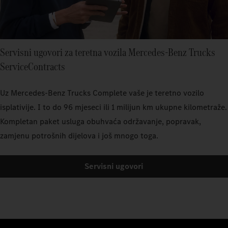
Servisni ugovori za teretna vozila Mercedes‑Benz Trucks
ServiceContracts
Uz Mercedes-Benz Trucks Complete vaše je teretno vozilo
isplativije. I to do 96 mjeseci ili 1 milijun km ukupne kilometraže.
Kompletan paket usluga obuhvaća održavanje, popravak,
zamjenu potrošnih dijelova i još mnogo toga.
Servisni ugovori