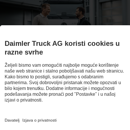
Više od kamiona
Poslovanje i usluge