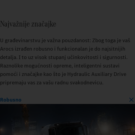
Najvažnije značajke
U građevinarstvu je važna pouzdanost: Zbog toga je vaš
Arocs izrađen robusno i funkcionalan je do najsitnijih
detalja. I to uz visok stupanj učinkovitosti i sigurnosti.
Raznolike mogućnosti opreme, inteligentni sustavi
pomoći i značajke kao što je Hydraulic Auxiliary Drive
pripremaju vas za vašu radnu svakodnevicu.
Robusno