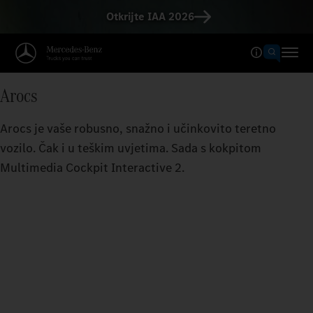
Otkrijte IAA 2026
Arocs
Arocs je vaše robusno, snažno i učinkovito teretno
vozilo. Čak i u teškim uvjetima. Sada s kokpitom
Multimedia Cockpit Interactive 2.