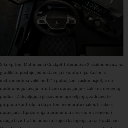
S kokpitom Multimedia Cockpit Interactive 2 svakodnevica na
gradilištu postaje jednostavnija i komfornija. Zaslon s
instrumentima veličine 12" i poboljšani zaslon osjetljiv na
dodir omogućavaju intuitivno upravljanje – čak i na neravnoj
podlozi. Zahvaljujući glasovnom upravljanju, zadržavate
potpunu kontrolu, a da pritom ne morate maknuti ruke s
upravljača. Upozorenja o prometu u stvarnom vremenu i
usluga Live Traffic pomažu izbjeći kašnjenja, a uz TruckLive i