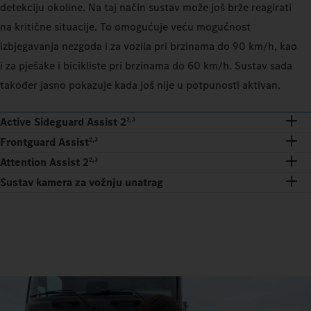
detekciju okoline. Na taj način sustav može još brže reagirati
na kritične situacije. To omogućuje veću mogućnost
izbjegavanja nezgoda i za vozila pri brzinama do 90 km/h, kao
i za pješake i bicikliste pri brzinama do 60 km/h. Sustav sada
također jasno pokazuje kada još nije u potpunosti aktivan.
Active Sideguard Assist 2
2,3
Frontguard Assist
2,3
Attention Assist 2
2,3
Sustav kamera za vožnju unatrag