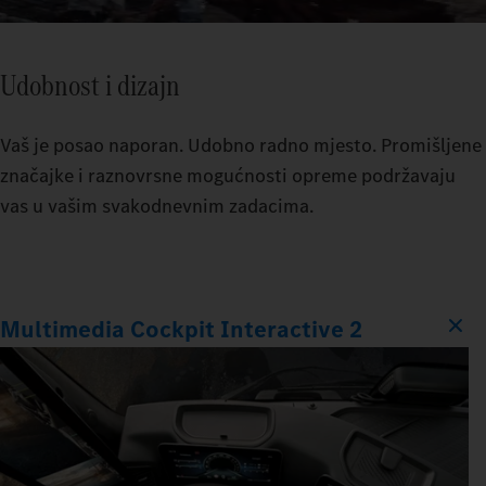
Udobnost i dizajn
Vaš je posao naporan. Udobno radno mjesto. Promišljene
značajke i raznovrsne mogućnosti opreme podržavaju
vas u vašim svakodnevnim zadacima.
Multimedia Cockpit Interactive 2