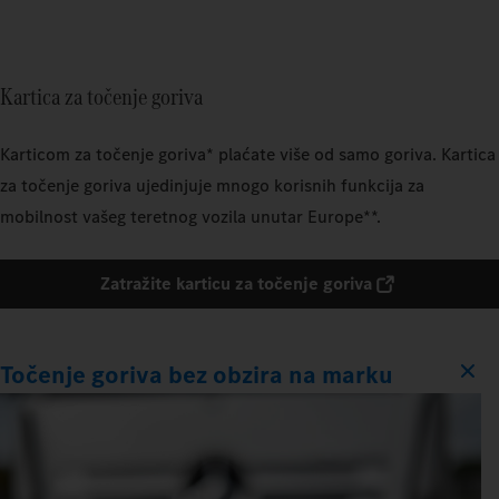
Kartica za točenje goriva
Karticom za točenje goriva* plaćate više od samo goriva. Kartica
za točenje goriva ujedinjuje mnogo korisnih funkcija za
mobilnost vašeg teretnog vozila unutar Europe**.
Zatražite karticu za točenje goriva
Točenje goriva bez obzira na marku