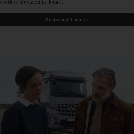
rijetkim slučajevima kvara.
Poslovanje i usluge