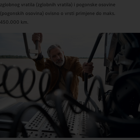
zglobnog vratila (zglobnih vratila) i pogonske osovine
(pogonskih osovina) ovisno o vrsti primjene do maks.
450.000 km.