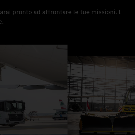
rai pronto ad affrontare le tue missioni. I
e.