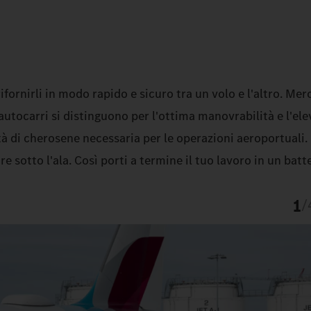
 rifornirli in modo rapido e sicuro tra un volo e l'altro. M
 autocarri si distinguono per l'ottima manovrabilità e l'el
tà di cherosene necessaria per le operazioni aeroportuali. 
e sotto l'ala. Così porti a termine il tuo lavoro in un batt
1
/