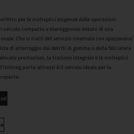
erfetto per le molteplici esigenze delle operazioni
un veicolo compatto e maneggevole dotato di una
ionale. Che si tratti del servizio invernale con spazzaneve
pista di atterraggio dai detriti di gomma o della falciatura
 elevate prestazioni, la trazione integrale e le molteplici
 l'Unimog porta-attrezzi è il veicolo ideale per le
eroporto.
zzi
he