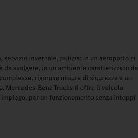
 servizio invernale, pulizia: in un aeroporto ci
à da svolgere, in un ambiente caratterizzato da
complesse, rigorose misure di sicurezza e un
. Mercedes‑Benz Trucks ti offre il veicolo
di impiego, per un funzionamento senza intoppi