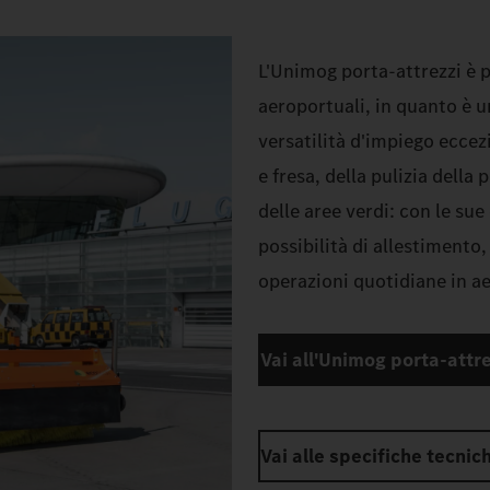
L'Unimog porta-attrezzi è p
aeroportuali, in quanto è 
versatilità d'impiego eccez
e fresa, della pulizia della 
delle aree verdi: con le sue
possibilità di allestimento,
operazioni quotidiane in a
Vai all'Unimog porta-attre
Vai alle specifiche tecnic