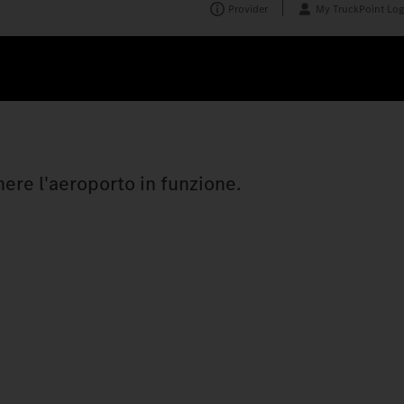
Provider
My TruckPoint Log
nere l'aeroporto in funzione.